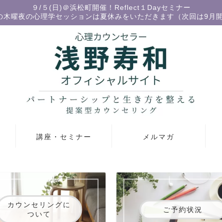
９/５(日)＠浜松町開催！Reflect１Dayセミナー
の木曜夜の心理学セッションは夏休みをいただきます（次回は9月
講座・セミナー
メルマガ
カウンセリングに
ご予約状況
ついて