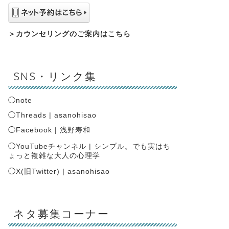
＞
カウンセリングのご案内はこちら
SNS・リンク集
◯
note
◯
Threads | asanohisao
◯
Facebook | 浅野寿和
◯
YouTubeチャンネル | シンプル。でも実はち
ょっと複雑な大人の心理学
◯
X(旧Twitter) | asanohisao
ネタ募集コーナー