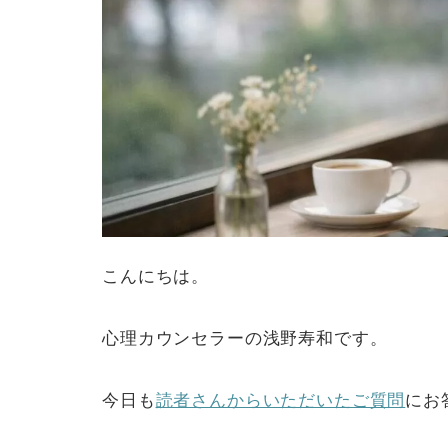
こんにちは。
心理カウンセラーの浅野寿和です。
今日も
読者さんからいただいたご質問
にお