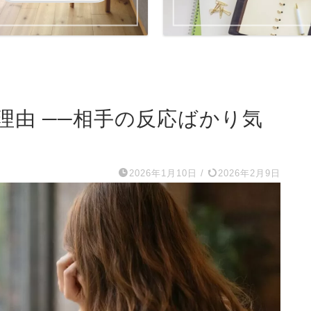
理由 ──相手の反応ばかり気
2026年1月10日
/
2026年2月9日