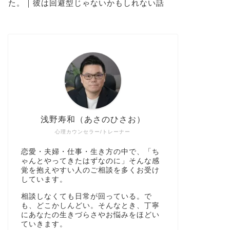
た。｜彼は回避型じゃないかもしれない話
浅野寿和（あさのひさお）
心理カウンセラー/トレーナー
恋愛・夫婦・仕事・生き方の中で、「ち
ゃんとやってきたはずなのに」そんな感
覚を抱えやすい人のご相談を多くお受け
しています。
相談しなくても日常が回っている。で
も、どこかしんどい。そんなとき、丁寧
にあなたの生きづらさやお悩みをほどい
ていきます。