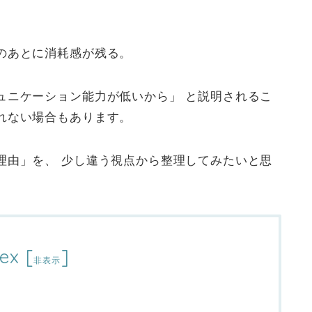
のあとに消耗感が残る。
ュニケーション能力が低いから」 と説明されるこ
れない場合もあります。
理由」を、 少し違う視点から整理してみたいと思
ex
[
]
非表示