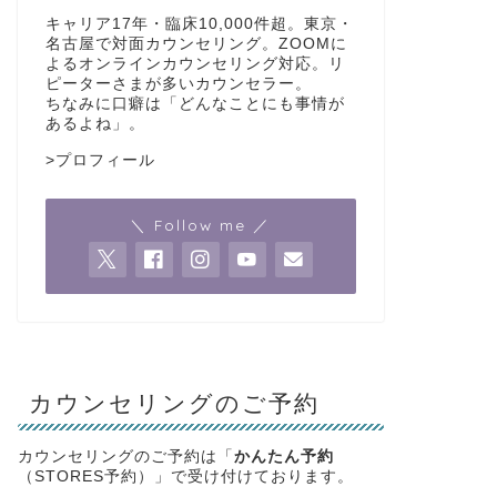
キャリア17年・臨床10,000件超。東京・
名古屋で対面カウンセリング。ZOOMに
よるオンラインカウンセリング対応。リ
ピーターさまが多いカウンセラー。
ちなみに口癖は「どんなことにも事情が
あるよね」。
>
プロフィール
＼ Follow me ／
カウンセリングのご予約
カウンセリングのご予約は「
かんたん予約
（STORES予約）」で受け付けております。