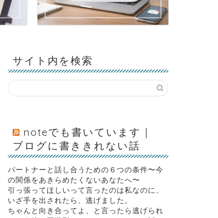
サイト内を検索
noteでも書いています｜
ブログに書ききれない話
パートナーと話し合うための６つの条件〜今
の関係をあきらめたくないあなたへ〜
引っ張ってほしいって言ったのは私なのに、
いざ手を出されたら、逃げました。
ちゃんと向き合ってよ、と言ったら逃げられ