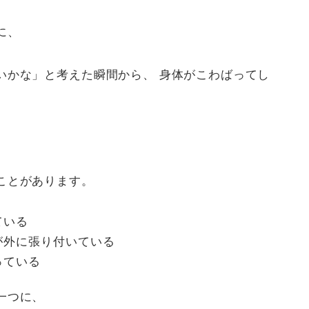
に、
いかな」と考えた瞬間から、 身体がこわばってし
ことがあります。
ている
が外に張り付いている
っている
一つに、