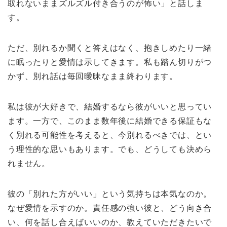
取れないままズルズル付き合うのが怖い」と話しま
す。
ただ、別れるか聞くと答えはなく、抱きしめたり一緒
に眠ったりと愛情は示してきます。私も踏ん切りがつ
かず、別れ話は毎回曖昧なまま終わります。
私は彼が大好きで、結婚するなら彼がいいと思ってい
ます。一方で、このまま数年後に結婚できる保証もな
く別れる可能性を考えると、今別れるべきでは、とい
う理性的な思いもあります。でも、どうしても決めら
れません。
彼の「別れた方がいい」という気持ちは本気なのか。
なぜ愛情を示すのか。責任感の強い彼と、どう向き合
い、何を話し合えばいいのか、教えていただきたいで