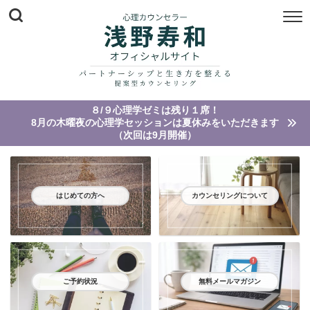
８/９心理学ゼミは残り１席！
8月の木曜夜の心理学セッションは夏休みをいただきます
（次回は9月開催）
はじめての方へ
カウンセリングについて
ご予約状況
無料メールマガジン