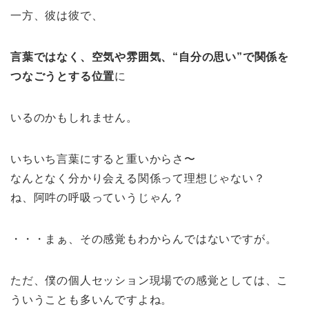
一方、彼は彼で、
言葉ではなく、空気や雰囲気、“自分の思い”で関係を
つなごうとする位置
に
いるのかもしれません。
いちいち言葉にすると重いからさ〜
なんとなく分かり会える関係って理想じゃない？
ね、阿吽の呼吸っていうじゃん？
・・・まぁ、その感覚もわからんではないですが。
ただ、僕の個人セッション現場での感覚としては、こ
ういうことも多いんですよね。