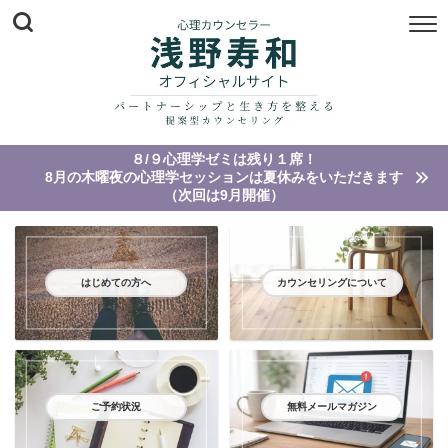
８/９心理学ゼミは残り１席！
8月の木曜夜の心理学セッションは夏休みをいただきます
（次回は9月開催）
はじめての方へ
カウンセリングについて
ご予約状況
無料メールマガジン