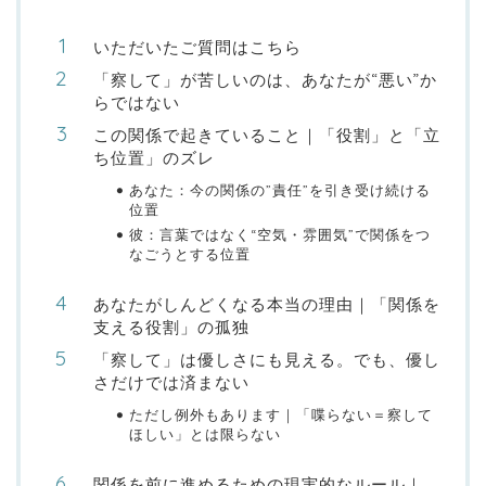
いただいたご質問はこちら
「察して」が苦しいのは、あなたが“悪い”か
らではない
この関係で起きていること｜「役割」と「立
ち位置」のズレ
あなた：今の関係の”責任”を引き受け続ける
位置
彼：言葉ではなく“空気・雰囲気”で関係をつ
なごうとする位置
あなたがしんどくなる本当の理由｜「関係を
支える役割」の孤独
「察して」は優しさにも見える。でも、優し
さだけでは済まない
ただし例外もあります｜「喋らない＝察して
ほしい」とは限らない
関係を前に進めるための現実的なルール｜