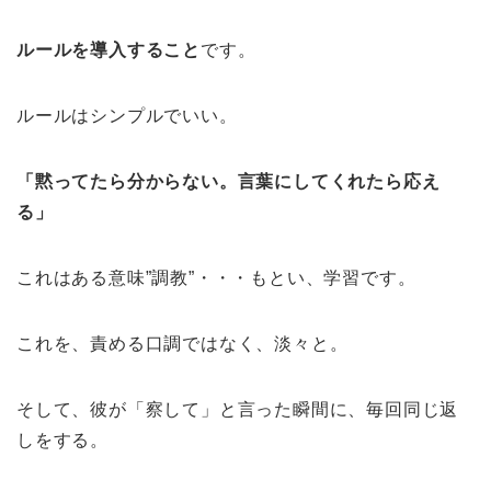
ルールを導入すること
です。
ルールはシンプルでいい。
「黙ってたら分からない。言葉にしてくれたら応え
る」
これはある意味”調教”・・・もとい、学習です。
これを、責める口調ではなく、淡々と。
そして、彼が「察して」と言った瞬間に、毎回同じ返
しをする。