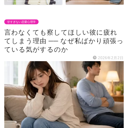
甘すぎない恋愛心理学
言わなくても察してほしい彼に疲れ
てしまう理由 ── なぜ私ばかり頑張っ
ている気がするのか
2026年2月2日