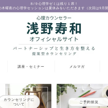
８/９心理学ゼミは残り１席！
の木曜夜の心理学セッションは夏休みをいただきます（次回は9月
講座・セミナー
メルマガ
カウンセリングに
ご予約状況
ついて