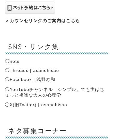
＞
カウンセリングのご案内はこちら
SNS・リンク集
◯
note
◯
Threads | asanohisao
◯
Facebook | 浅野寿和
◯
YouTubeチャンネル | シンプル。でも実はち
ょっと複雑な大人の心理学
◯
X(旧Twitter) | asanohisao
ネタ募集コーナー