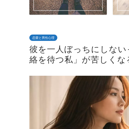
恋愛と男性心理
彼を一人ぼっちにしない
絡を待つ私」が苦しくな