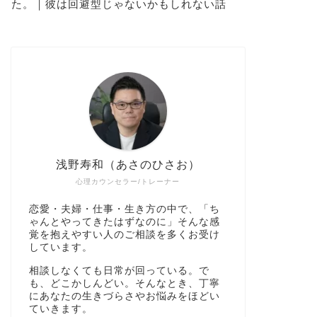
た。｜彼は回避型じゃないかもしれない話
浅野寿和（あさのひさお）
心理カウンセラー/トレーナー
恋愛・夫婦・仕事・生き方の中で、「ち
ゃんとやってきたはずなのに」そんな感
覚を抱えやすい人のご相談を多くお受け
しています。
相談しなくても日常が回っている。で
も、どこかしんどい。そんなとき、丁寧
にあなたの生きづらさやお悩みをほどい
ていきます。