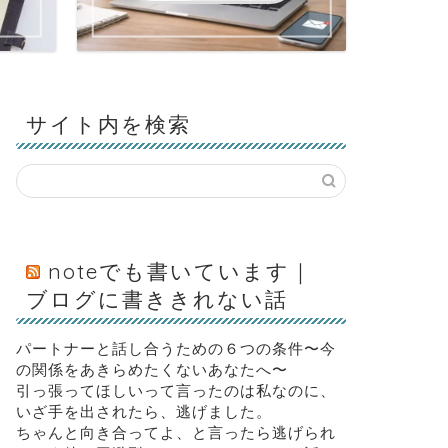
サイト内を検索
noteでも書いています｜
ブログに書ききれない話
パートナーと話し合うための６つの条件〜今
の関係をあきらめたくないあなたへ〜
引っ張ってほしいって言ったのは私なのに、
いざ手を出されたら、逃げました。
ちゃんと向き合ってよ、と言ったら逃げられ