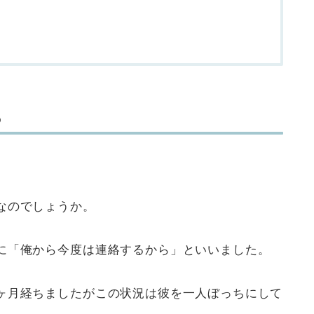
ら
なのでしょうか。
に「俺から今度は連絡するから」といいました。
ヶ月経ちましたがこの状況は彼を一人ぼっちにして