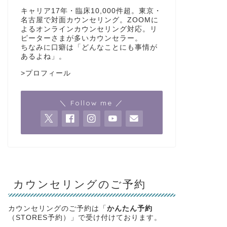
キャリア17年・臨床10,000件超。東京・
名古屋で対面カウンセリング。ZOOMに
よるオンラインカウンセリング対応。リ
ピーターさまが多いカウンセラー。
ちなみに口癖は「どんなことにも事情が
あるよね」。
>
プロフィール
＼ Follow me ／
カウンセリングのご予約
カウンセリングのご予約は「
かんたん予約
（STORES予約）」で受け付けております。