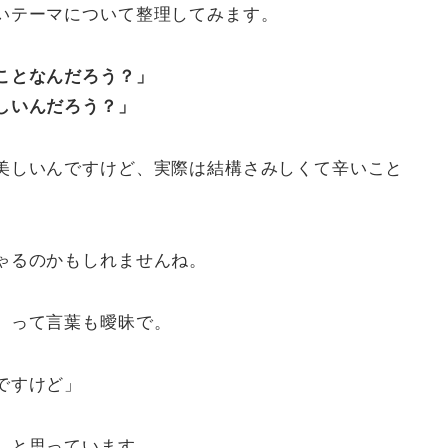
いテーマについて整理してみます。
ことなんだろう？」
しいんだろう？」
美しいんですけど、実際は結構さみしくて辛いこと
ゃるのかもしれませんね。
」って言葉も曖昧で。
ですけど」
、と思っています。