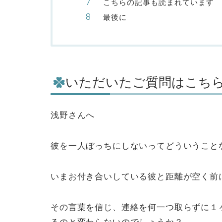
こちらの記事も読まれています
最後に
いただいたご質問はこち
浅野さんへ
彼を一人ぼっちにしないってどういうこと
いまお付き合いしている彼と距離が空く前
その言葉を信じ、連絡を何一つ取らずに１