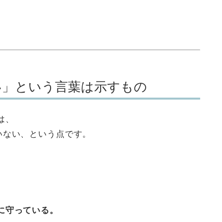
い」という言葉は示すもの
は、
いない、という点です。
に守っている。