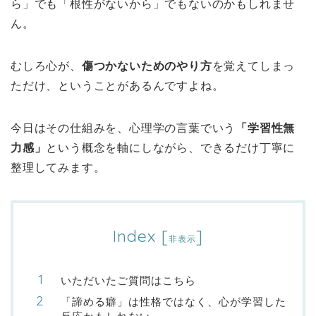
ら」でも「根性がないから」でもないのかもしれませ
ん。
むしろ心が、
傷つかないためのやり方
を覚えてしまっ
ただけ、ということがあるんですよね。
今日はその仕組みを、心理学の言葉でいう
「学習性無
力感」
という概念を軸にしながら、できるだけ丁寧に
整理してみます。
Index
[
]
非表示
いただいたご質問はこちら
「諦める癖」は性格ではなく、心が学習した