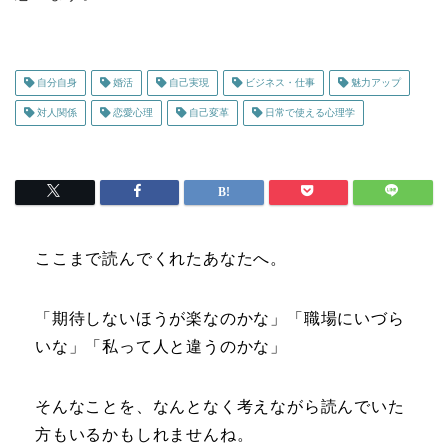
自分自身
婚活
自己実現
ビジネス・仕事
魅力アップ
対人関係
恋愛心理
自己変革
日常で使える心理学
ここまで読んでくれたあなたへ。
「期待しないほうが楽なのかな」「職場にいづら
いな」「私って人と違うのかな」
そんなことを、なんとなく考えながら読んでいた
方もいるかもしれませんね。