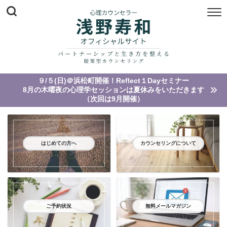
９/５(日)＠浜松町開催！Reflect１Dayセミナー
8月の木曜夜の心理学セッションは夏休みをいただきます
（次回は9月開催）
はじめての方へ
カウンセリングについて
ご予約状況
無料メールマガジン