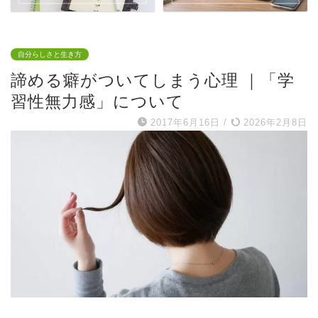
自分らしさと生き方
諦める癖がついてしまう心理 ｜「学
習性無力感」について
2017年6月16日
/
2026年2月8日