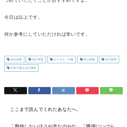
つめていただくことがおすすめですよ。
今日は以上です。
何か参考にしていただければ幸いです。
自分自身
自己実現
ビジネス・仕事
対人関係
自己変革
日常で使える心理学
ここまで読んでくれたあなたへ。
「期待しないほうが楽なのかな」「職場にいづら