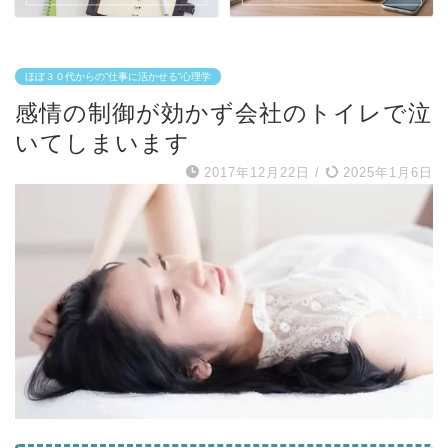
ほぼ３０代からの”仕事に活かせる”心理学
感情の制御が効かず会社のトイレで泣
いてしまいます
2017年12月22日
/
2025年1月6日