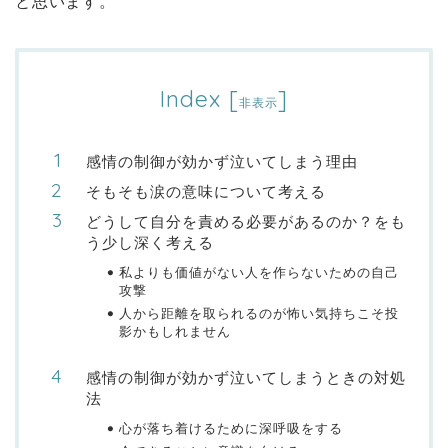
と思います。
Index
[
]
非表示
感情の制御が効かず泣いてしまう理由
そもそも涙の意味について考える
どうして自分を責める必要があるのか？をも
う少し深く考える
私よりも価値がない人を作らないための自己
攻撃
人から距離を取られるのが怖い気持ちこそ投
影かもしれません
感情の制御が効かず泣いてしまうときの対処
法
心が落ち着けるために深呼吸をする