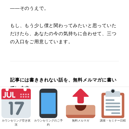
――そのうえで。
もし、もう少し僕と関わってみたいと思っていた
だけたら、あなたの今の気持ちに合わせて、三つ
の入口をご用意しています。
記事には書ききれない話を、無料メルマガに書い
ています
もし僕の知っていることが、あなたの今のお悩み
解決や気持ちを楽にするためにお役に立つなら。
カウンセリング空き状
カウンセリングのご予
無料メルマガ
講座・セミナー日程
況
約