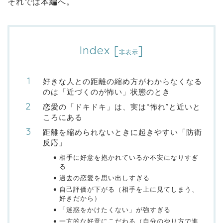
それでは本編へ。
Index
[
]
非表示
好きな人との距離の縮め方がわからなくなる
のは「近づくのが怖い」状態のとき
恋愛の「ドキドキ」は、実は“怖れ”と近いと
ころにある
距離を縮められないときに起きやすい「防衛
反応」
相手に好意を抱かれているか不安になりすぎ
る
過去の恋愛を思い出しすぎる
自己評価が下がる（相手を上に見てしまう、
好きだから）
「迷惑をかけたくない」が強すぎる
一方的な好意にこだわる（自分のやり方で進