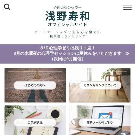
８/９心理学ゼミは残り１席！
8月の木曜夜の心理学セッションは夏休みをいただきます
（次回は9月開催）
はじめての方へ
カウンセリングについて
ご予約状況
無料メールマガジン