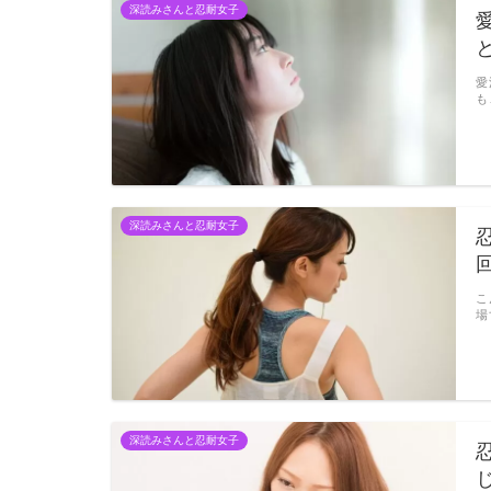
深読みさんと忍耐女子
愛
も
深読みさんと忍耐女子
こ
場
深読みさんと忍耐女子