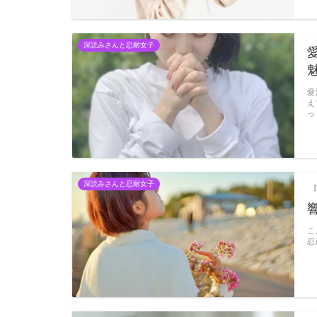
深読みさんと忍耐女子
愛
え
っ
深読みさんと忍耐女子
こ
忍