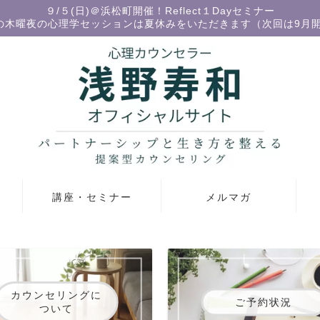
９/５(日)＠浜松町開催！Reflect１Dayセミナー
の木曜夜の心理学セッションは夏休みをいただきます（次回は9月
講座・セミナー
メルマガ
カウンセリングに
ご予約状況
ついて