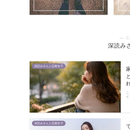
― C
深読み
深読みさんと忍耐女子
こ
て
深読みさんと忍耐女子