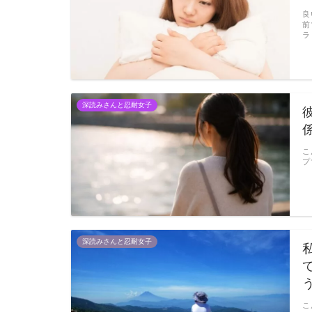
良
前
ラ
深読みさんと忍耐女子
こ
プ
深読みさんと忍耐女子
こ