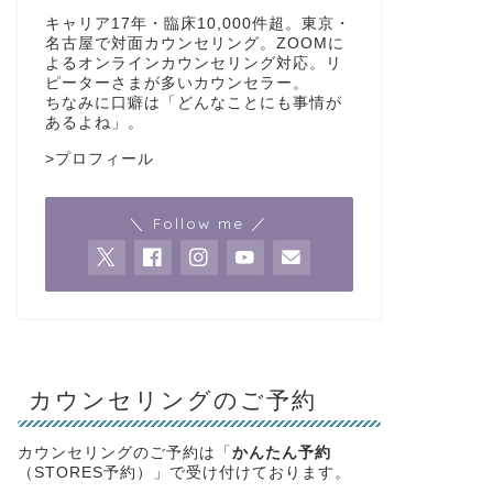
キャリア17年・臨床10,000件超。東京・
名古屋で対面カウンセリング。ZOOMに
よるオンラインカウンセリング対応。リ
ピーターさまが多いカウンセラー。
ちなみに口癖は「どんなことにも事情が
あるよね」。
>
プロフィール
＼ Follow me ／
カウンセリングのご予約
カウンセリングのご予約は「
かんたん予約
（STORES予約）」で受け付けております。