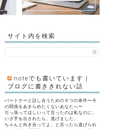
サイト内を検索
noteでも書いています｜
ブログに書ききれない話
パートナーと話し合うための６つの条件〜今
の関係をあきらめたくないあなたへ〜
引っ張ってほしいって言ったのは私なのに、
いざ手を出されたら、逃げました。
ちゃんと向き合ってよ、と言ったら逃げられ