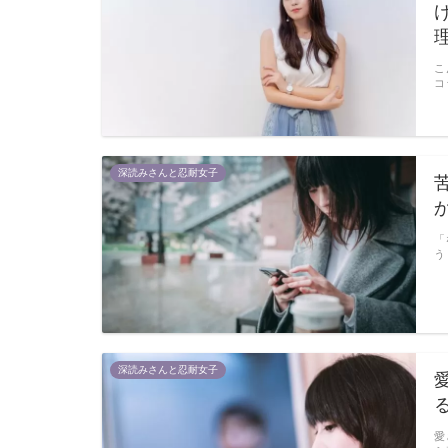
こ
コ
深読みさんと忍耐女子
「
う
深読みさんと忍耐女子
愛