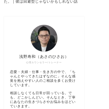
た。｜彼は回避型じゃないかもしれない話
浅野寿和（あさのひさお）
心理カウンセラー/トレーナー
恋愛・夫婦・仕事・生き方の中で、「ち
ゃんとやってきたはずなのに」そんな感
覚を抱えやすい人のご相談を多くお受け
しています。
相談しなくても日常が回っている。で
も、どこかしんどい。そんなとき、丁寧
にあなたの生きづらさやお悩みをほどい
ていきます。