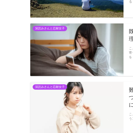
る
深読みさんと忍耐女子
こ
寄
を
深読みさんと忍耐女子
こ
う