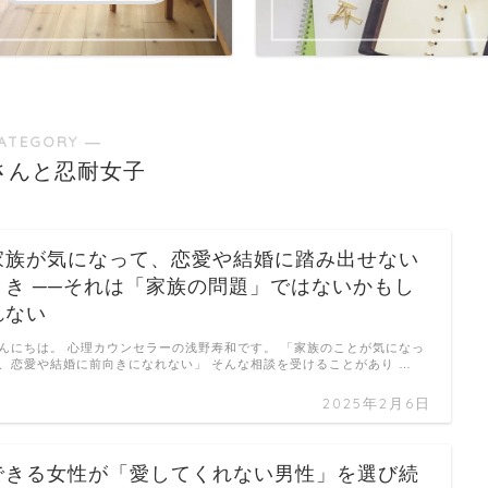
ATEGORY ―
さんと忍耐女子
家族が気になって、恋愛や結婚に踏み出せない
とき ──それは「家族の問題」ではないかもし
れない
んにちは。 心理カウンセラーの浅野寿和です。 「家族のことが気になっ
、恋愛や結婚に前向きになれない」 そんな相談を受けることがあり …
2025年2月6日
できる女性が「愛してくれない男性」を選び続