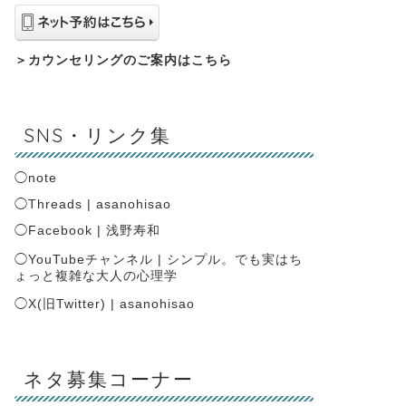
＞
カウンセリングのご案内はこちら
SNS・リンク集
◯
note
◯
Threads | asanohisao
◯
Facebook | 浅野寿和
◯
YouTubeチャンネル | シンプル。でも実はち
ょっと複雑な大人の心理学
◯
X(旧Twitter) | asanohisao
ネタ募集コーナー