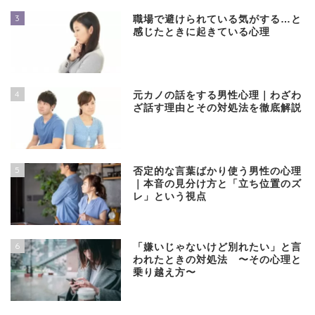
3
職場で避けられている気がする…と
感じたときに起きている心理
4
元カノの話をする男性心理｜わざわ
ざ話す理由とその対処法を徹底解説
5
否定的な言葉ばかり使う男性の心理
｜本音の見分け方と「立ち位置のズ
レ」という視点
6
「嫌いじゃないけど別れたい」と言
われたときの対処法 〜その心理と
乗り越え方〜