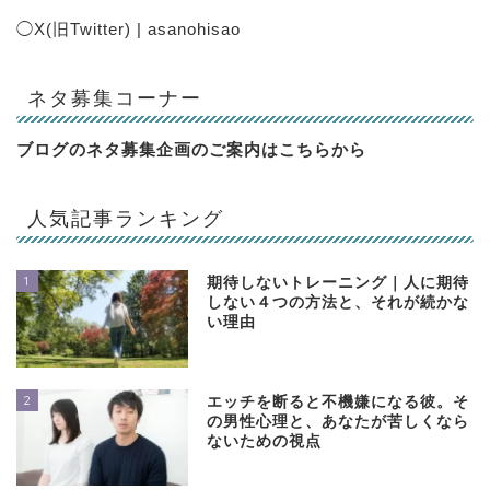
◯
X(旧Twitter) | asanohisao
ネタ募集コーナー
ブログのネタ募集企画のご案内は
こちらから
人気記事ランキング
1
期待しないトレーニング｜人に期待
しない４つの方法と、それが続かな
い理由
2
エッチを断ると不機嫌になる彼。そ
の男性心理と、あなたが苦しくなら
ないための視点