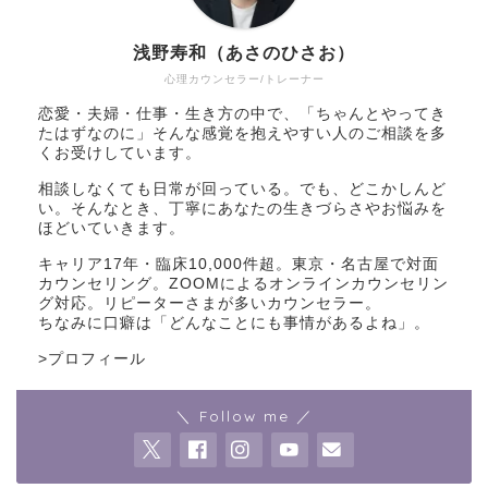
浅野寿和（あさのひさお）
心理カウンセラー/トレーナー
恋愛・夫婦・仕事・生き方の中で、「ちゃんとやってき
たはずなのに」そんな感覚を抱えやすい人のご相談を多
くお受けしています。
相談しなくても日常が回っている。でも、どこかしんど
い。そんなとき、丁寧にあなたの生きづらさやお悩みを
ほどいていきます。
キャリア17年・臨床10,000件超。東京・名古屋で対面
カウンセリング。ZOOMによるオンラインカウンセリン
グ対応。リピーターさまが多いカウンセラー。
ちなみに口癖は「どんなことにも事情があるよね」。
>
プロフィール
＼ Follow me ／