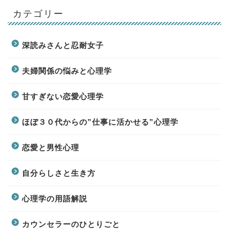
カテゴリー
深読みさんと忍耐女子
夫婦関係の悩みと心理学
甘すぎない恋愛心理学
ほぼ３０代からの”仕事に活かせる”心理学
恋愛と男性心理
自分らしさと生き方
心理学の用語解説
カウンセラーのひとりごと