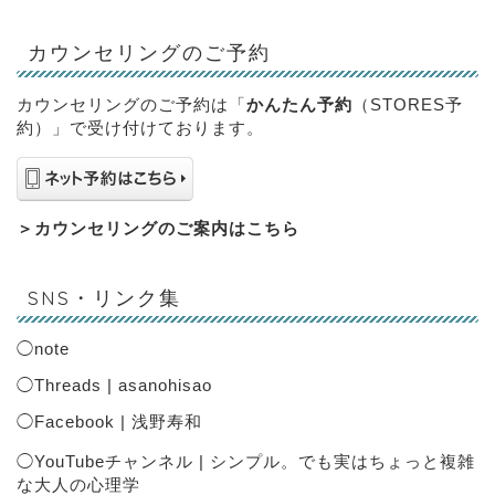
カウンセリングのご予約
カウンセリングのご予約は「
かんたん予約
（STORES予
約）」で受け付けております。
＞
カウンセリングのご案内はこちら
SNS・リンク集
◯
note
◯
Threads | asanohisao
◯
Facebook | 浅野寿和
◯
YouTubeチャンネル | シンプル。でも実はちょっと複雑
な大人の心理学