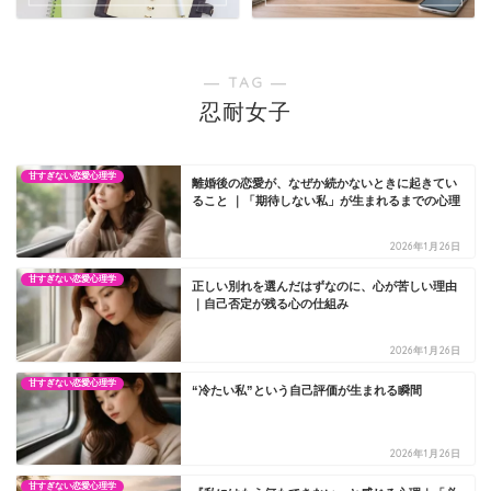
― TAG ―
忍耐女子
甘すぎない恋愛心理学
離婚後の恋愛が、なぜか続かないときに起きてい
ること ｜「期待しない私」が生まれるまでの心理
2026年1月26日
甘すぎない恋愛心理学
正しい別れを選んだはずなのに、心が苦しい理由
｜自己否定が残る心の仕組み
2026年1月26日
甘すぎない恋愛心理学
“冷たい私”という自己評価が生まれる瞬間
2026年1月26日
甘すぎない恋愛心理学