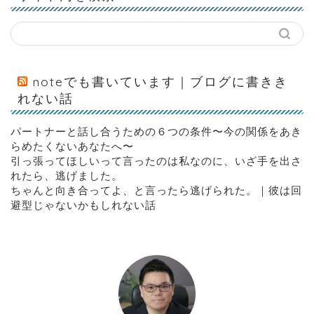
noteでも書いています｜ブログに書きき
れない話
パートナーと話し合うための６つの条件〜今の関係をあき
らめたくないあなたへ〜
引っ張ってほしいって言ったのは私なのに、いざ手を出さ
れたら、逃げました。
ちゃんと向き合ってよ、と言ったら逃げられた。｜彼は回
避型じゃないかもしれない話