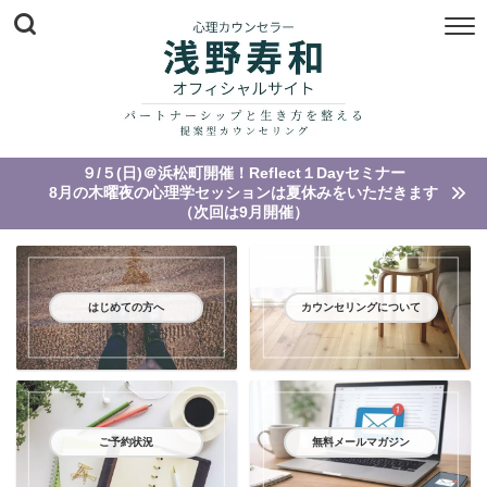
９/５(日)＠浜松町開催！Reflect１Dayセミナー
8月の木曜夜の心理学セッションは夏休みをいただきます
（次回は9月開催）
はじめての方へ
カウンセリングについて
ご予約状況
無料メールマガジン