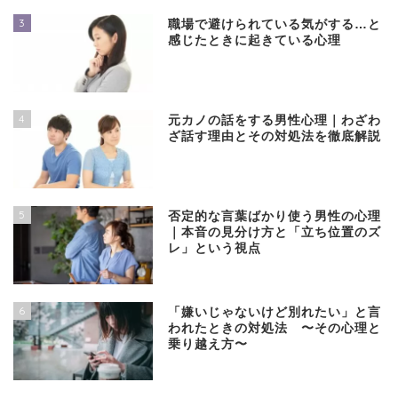
3
職場で避けられている気がする…と
感じたときに起きている心理
4
元カノの話をする男性心理｜わざわ
ざ話す理由とその対処法を徹底解説
5
否定的な言葉ばかり使う男性の心理
｜本音の見分け方と「立ち位置のズ
レ」という視点
6
「嫌いじゃないけど別れたい」と言
われたときの対処法 〜その心理と
乗り越え方〜