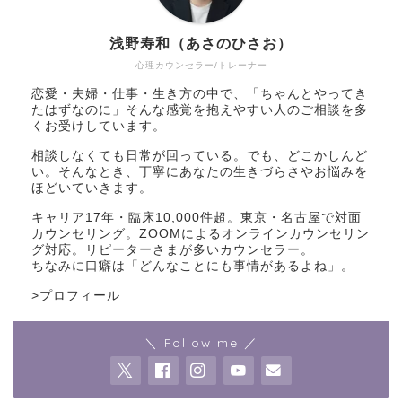
浅野寿和（あさのひさお）
心理カウンセラー/トレーナー
恋愛・夫婦・仕事・生き方の中で、「ちゃんとやってき
たはずなのに」そんな感覚を抱えやすい人のご相談を多
くお受けしています。
相談しなくても日常が回っている。でも、どこかしんど
い。そんなとき、丁寧にあなたの生きづらさやお悩みを
ほどいていきます。
キャリア17年・臨床10,000件超。東京・名古屋で対面
カウンセリング。ZOOMによるオンラインカウンセリン
グ対応。リピーターさまが多いカウンセラー。
ちなみに口癖は「どんなことにも事情があるよね」。
>
プロフィール
＼ Follow me ／