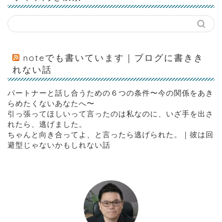
noteでも書いています｜ブログに書きき
れない話
パートナーと話し合うための６つの条件〜今の関係をあき
らめたくないあなたへ〜
引っ張ってほしいって言ったのは私なのに、いざ手を出さ
れたら、逃げました。
ちゃんと向き合ってよ、と言ったら逃げられた。｜彼は回
避型じゃないかもしれない話