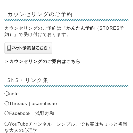
カウンセリングのご予約
カウンセリングのご予約は「
かんたん予約
（STORES予
約）」で受け付けております。
＞
カウンセリングのご案内はこちら
SNS・リンク集
◯
note
◯
Threads | asanohisao
◯
Facebook | 浅野寿和
◯
YouTubeチャンネル | シンプル。でも実はちょっと複雑
な大人の心理学