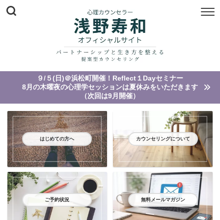
９/５(日)＠浜松町開催！Reflect１Dayセミナー
8月の木曜夜の心理学セッションは夏休みをいただきます
（次回は9月開催）
はじめての方へ
カウンセリングについて
ご予約状況
無料メールマガジン