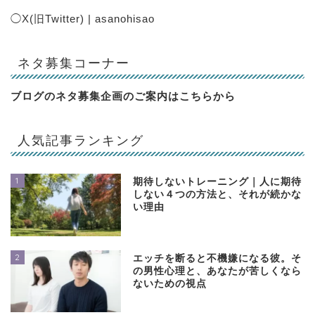
◯
X(旧Twitter) | asanohisao
ネタ募集コーナー
ブログのネタ募集企画のご案内は
こちらから
人気記事ランキング
1
期待しないトレーニング｜人に期待
しない４つの方法と、それが続かな
い理由
2
エッチを断ると不機嫌になる彼。そ
の男性心理と、あなたが苦しくなら
ないための視点