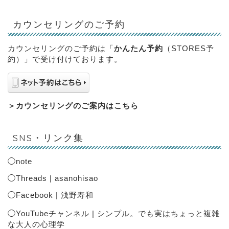
カウンセリングのご予約
カウンセリングのご予約は「
かんたん予約
（STORES予
約）」で受け付けております。
＞
カウンセリングのご案内はこちら
SNS・リンク集
◯
note
◯
Threads | asanohisao
◯
Facebook | 浅野寿和
◯
YouTubeチャンネル | シンプル。でも実はちょっと複雑
な大人の心理学