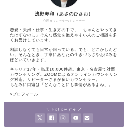
浅野寿和（あさのひさお）
心理カウンセラー/トレーナー
恋愛・夫婦・仕事・生き方の中で、「ちゃんとやってき
たはずなのに」そんな感覚を抱えやすい人のご相談を多
くお受けしています。
相談しなくても日常が回っている。でも、どこかしんど
い。そんなとき、丁寧にあなたの生きづらさやお悩みを
ほどいていきます。
キャリア17年・臨床10,000件超。東京・名古屋で対面
カウンセリング。ZOOMによるオンラインカウンセリン
グ対応。リピーターさまが多いカウンセラー。
ちなみに口癖は「どんなことにも事情があるよね」。
>
プロフィール
＼ Follow me ／