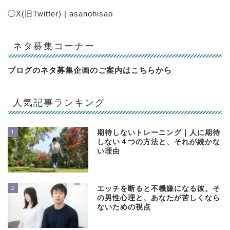
◯
X(旧Twitter) | asanohisao
ネタ募集コーナー
ブログのネタ募集企画のご案内は
こちらから
人気記事ランキング
1
期待しないトレーニング｜人に期待
しない４つの方法と、それが続かな
い理由
2
エッチを断ると不機嫌になる彼。そ
の男性心理と、あなたが苦しくなら
ないための視点