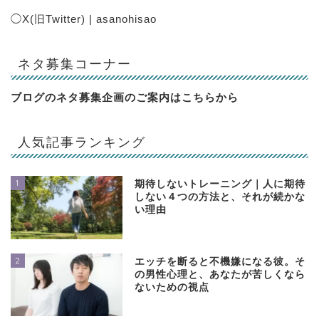
◯
X(旧Twitter) | asanohisao
ネタ募集コーナー
ブログのネタ募集企画のご案内は
こちらから
人気記事ランキング
1
期待しないトレーニング｜人に期待
しない４つの方法と、それが続かな
い理由
2
エッチを断ると不機嫌になる彼。そ
の男性心理と、あなたが苦しくなら
ないための視点