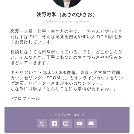
浅野寿和（あさのひさお）
心理カウンセラー/トレーナー
恋愛・夫婦・仕事・生き方の中で、「ちゃんとやってき
たはずなのに」そんな感覚を抱えやすい人のご相談を多
くお受けしています。
相談しなくても日常が回っている。でも、どこかしんど
い。そんなとき、丁寧にあなたの生きづらさやお悩みを
ほどいていきます。
キャリア17年・臨床10,000件超。東京・名古屋で対面
カウンセリング。ZOOMによるオンラインカウンセリン
グ対応。リピーターさまが多いカウンセラー。
ちなみに口癖は「どんなことにも事情があるよね」。
>
プロフィール
＼ Follow me ／