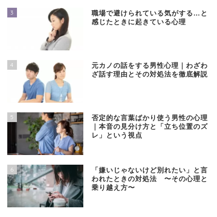
3
職場で避けられている気がする…と
感じたときに起きている心理
4
元カノの話をする男性心理｜わざわ
ざ話す理由とその対処法を徹底解説
5
否定的な言葉ばかり使う男性の心理
｜本音の見分け方と「立ち位置のズ
レ」という視点
6
「嫌いじゃないけど別れたい」と言
われたときの対処法 〜その心理と
乗り越え方〜