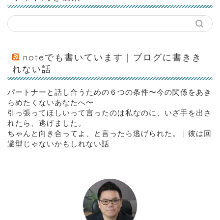
noteでも書いています｜ブログに書きき
れない話
パートナーと話し合うための６つの条件〜今の関係をあき
らめたくないあなたへ〜
引っ張ってほしいって言ったのは私なのに、いざ手を出さ
れたら、逃げました。
ちゃんと向き合ってよ、と言ったら逃げられた。｜彼は回
避型じゃないかもしれない話