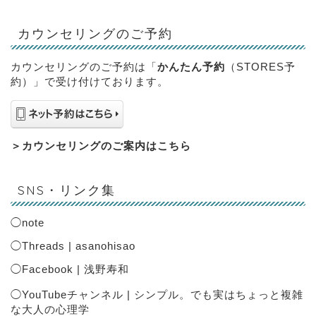
カウンセリングのご予約
カウンセリングのご予約は「
かんたん予約
（STORES予
約）」で受け付けております。
＞
カウンセリングのご案内はこちら
SNS・リンク集
◯
note
◯
Threads | asanohisao
◯
Facebook | 浅野寿和
◯
YouTubeチャンネル | シンプル。でも実はちょっと複雑
な大人の心理学