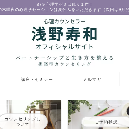
８/９心理学ゼミは残り１席！
の木曜夜の心理学セッションは夏休みをいただきます（次回は9月
講座・セミナー
メルマガ
カウンセリングに
ご予約状況
ついて