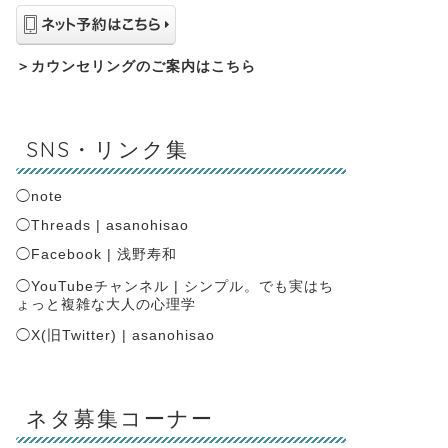
＞
カウンセリングのご案内はこちら
SNS・リンク集
◯
note
◯
Threads | asanohisao
◯
Facebook | 浅野寿和
◯
YouTubeチャンネル | シンプル。でも実はち
ょっと複雑な大人の心理学
◯
X(旧Twitter) | asanohisao
ネタ募集コーナー