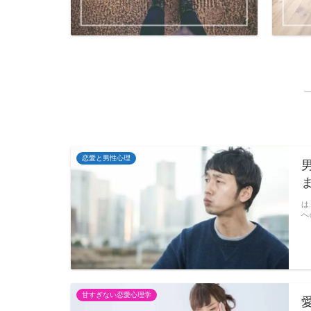
恋愛と男性心理
は
へ
甘すぎない恋愛心理学