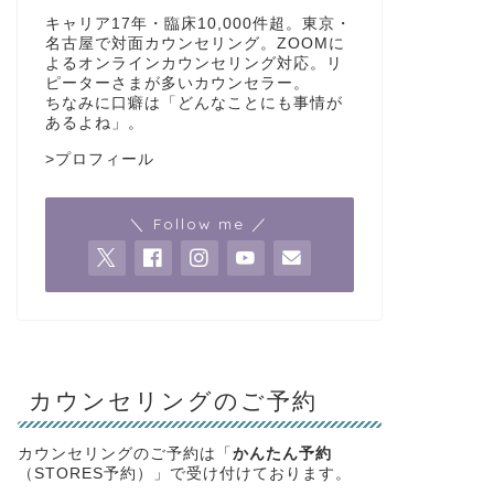
キャリア17年・臨床10,000件超。東京・
名古屋で対面カウンセリング。ZOOMに
よるオンラインカウンセリング対応。リ
ピーターさまが多いカウンセラー。
ちなみに口癖は「どんなことにも事情が
あるよね」。
>
プロフィール
＼ Follow me ／
カウンセリングのご予約
カウンセリングのご予約は「
かんたん予約
（STORES予約）」で受け付けております。