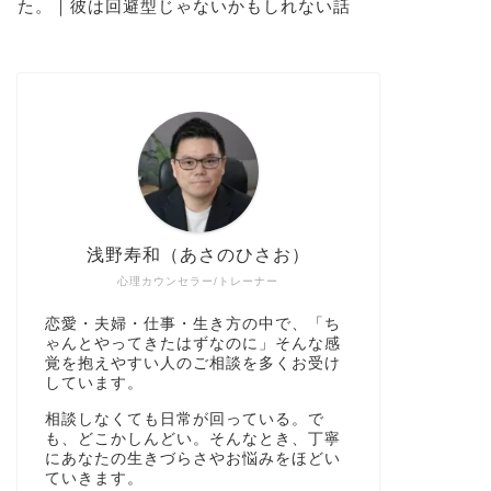
た。｜彼は回避型じゃないかもしれない話
浅野寿和（あさのひさお）
心理カウンセラー/トレーナー
恋愛・夫婦・仕事・生き方の中で、「ち
ゃんとやってきたはずなのに」そんな感
覚を抱えやすい人のご相談を多くお受け
しています。
相談しなくても日常が回っている。で
も、どこかしんどい。そんなとき、丁寧
にあなたの生きづらさやお悩みをほどい
ていきます。