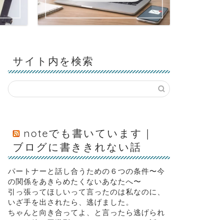
サイト内を検索
noteでも書いています｜
ブログに書ききれない話
パートナーと話し合うための６つの条件〜今
の関係をあきらめたくないあなたへ〜
引っ張ってほしいって言ったのは私なのに、
いざ手を出されたら、逃げました。
ちゃんと向き合ってよ、と言ったら逃げられ