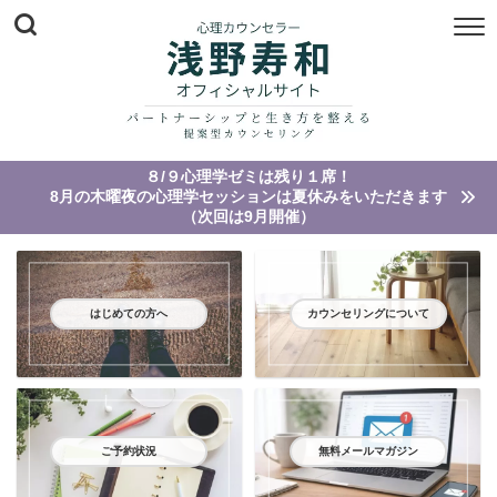
８/９心理学ゼミは残り１席！
8月の木曜夜の心理学セッションは夏休みをいただきます
（次回は9月開催）
はじめての方へ
カウンセリングについて
ご予約状況
無料メールマガジン