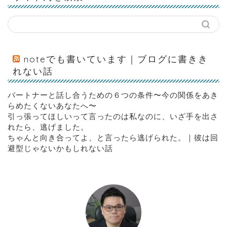
noteでも書いています｜ブログに書きき
れない話
パートナーと話し合うための６つの条件〜今の関係をあき
らめたくないあなたへ〜
引っ張ってほしいって言ったのは私なのに、いざ手を出さ
れたら、逃げました。
ちゃんと向き合ってよ、と言ったら逃げられた。｜彼は回
避型じゃないかもしれない話