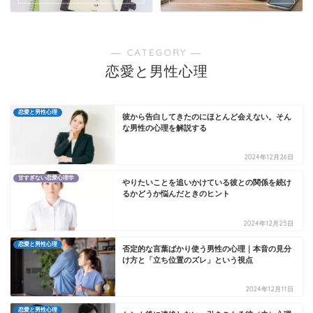
― CATEGORY ―
恋愛と男性心理
恋愛と男性心理
彼から告白してきたのにほとんど会えない。そん
な男性の心理を解説する
2024年12月26日
甘すぎない恋愛心理学
やりたいことを追いかけている彼との関係を続け
るかどうか悩んだときのヒント
2024年12月25日
恋愛と男性心理
否定的な言葉ばかり使う男性の心理｜本音の見分
け方と「立ち位置のズレ」という視点
2024年12月11日
恋愛と男性心理