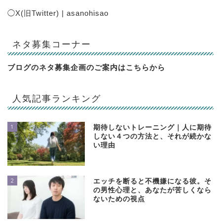
◯
X(旧Twitter) | asanohisao
ネタ募集コーナー
ブログのネタ募集企画のご案内は
こちらから
人気記事ランキング
1
期待しないトレーニング｜人に期待
しない４つの方法と、それが続かな
い理由
2
エッチを断ると不機嫌になる彼。そ
の男性心理と、あなたが苦しくなら
ないための視点