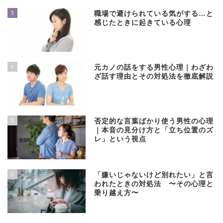
3
職場で避けられている気がする…と
感じたときに起きている心理
4
元カノの話をする男性心理｜わざわ
ざ話す理由とその対処法を徹底解説
5
否定的な言葉ばかり使う男性の心理
｜本音の見分け方と「立ち位置のズ
レ」という視点
6
「嫌いじゃないけど別れたい」と言
われたときの対処法 〜その心理と
乗り越え方〜