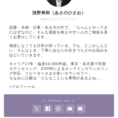
浅野寿和（あさのひさお）
心理カウンセラー/トレーナー
恋愛・夫婦・仕事・生き方の中で、「ちゃんとやってき
たはずなのに」そんな感覚を抱えやすい人のご相談を多
くお受けしています。
相談しなくても日常が回っている。でも、どこかしんど
い。そんなとき、丁寧にあなたの生きづらさやお悩みを
ほどいていきます。
キャリア17年・臨床10,000件超。東京・名古屋で対面
カウンセリング。ZOOMによるオンラインカウンセリン
グ対応。リピーターさまが多いカウンセラー。
ちなみに口癖は「どんなことにも事情があるよね」。
>
プロフィール
＼ Follow me ／