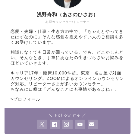
浅野寿和（あさのひさお）
心理カウンセラー/トレーナー
恋愛・夫婦・仕事・生き方の中で、「ちゃんとやってき
たはずなのに」そんな感覚を抱えやすい人のご相談を多
くお受けしています。
相談しなくても日常が回っている。でも、どこかしんど
い。そんなとき、丁寧にあなたの生きづらさやお悩みを
ほどいていきます。
キャリア17年・臨床10,000件超。東京・名古屋で対面
カウンセリング。ZOOMによるオンラインカウンセリン
グ対応。リピーターさまが多いカウンセラー。
ちなみに口癖は「どんなことにも事情があるよね」。
>
プロフィール
＼ Follow me ／