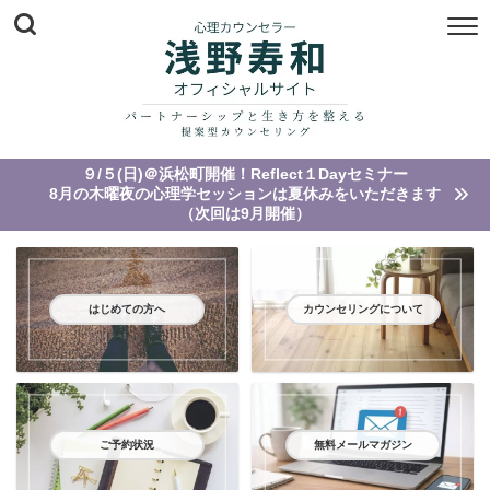
９/５(日)＠浜松町開催！Reflect１Dayセミナー
8月の木曜夜の心理学セッションは夏休みをいただきます
（次回は9月開催）
はじめての方へ
カウンセリングについて
ご予約状況
無料メールマガジン