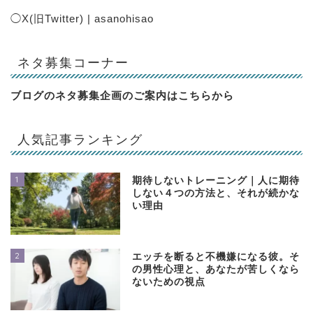
◯
X(旧Twitter) | asanohisao
ネタ募集コーナー
ブログのネタ募集企画のご案内は
こちらから
人気記事ランキング
1
期待しないトレーニング｜人に期待
しない４つの方法と、それが続かな
い理由
2
エッチを断ると不機嫌になる彼。そ
の男性心理と、あなたが苦しくなら
ないための視点