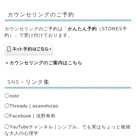
カウンセリングのご予約
カウンセリングのご予約は「
かんたん予約
（STORES予
約）」で受け付けております。
＞
カウンセリングのご案内はこちら
SNS・リンク集
◯
note
◯
Threads | asanohisao
◯
Facebook | 浅野寿和
◯
YouTubeチャンネル | シンプル。でも実はちょっと複雑
な大人の心理学