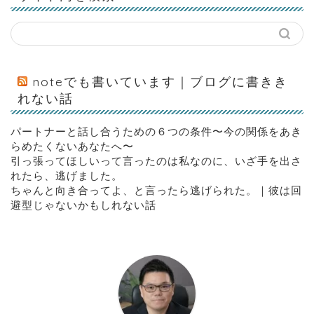
noteでも書いています｜ブログに書きき
れない話
パートナーと話し合うための６つの条件〜今の関係をあき
らめたくないあなたへ〜
引っ張ってほしいって言ったのは私なのに、いざ手を出さ
れたら、逃げました。
ちゃんと向き合ってよ、と言ったら逃げられた。｜彼は回
避型じゃないかもしれない話