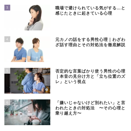
3
職場で避けられている気がする…と
感じたときに起きている心理
4
元カノの話をする男性心理｜わざわ
ざ話す理由とその対処法を徹底解説
5
否定的な言葉ばかり使う男性の心理
｜本音の見分け方と「立ち位置のズ
レ」という視点
6
「嫌いじゃないけど別れたい」と言
われたときの対処法 〜その心理と
乗り越え方〜