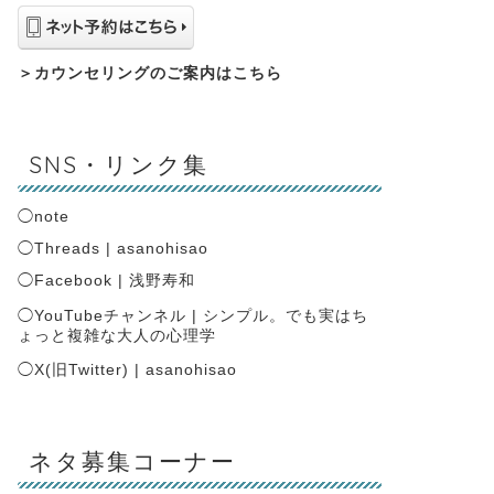
＞
カウンセリングのご案内はこちら
SNS・リンク集
◯
note
◯
Threads | asanohisao
◯
Facebook | 浅野寿和
◯
YouTubeチャンネル | シンプル。でも実はち
ょっと複雑な大人の心理学
◯
X(旧Twitter) | asanohisao
ネタ募集コーナー