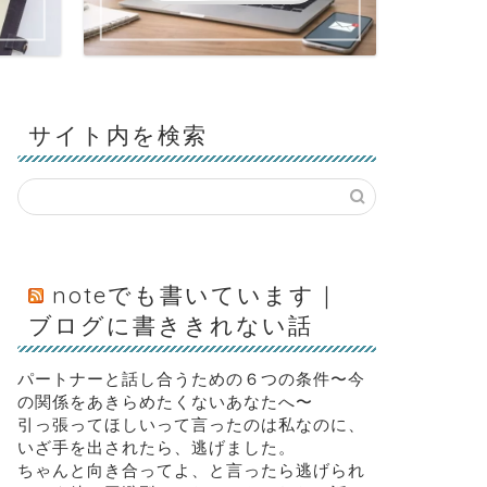
サイト内を検索
noteでも書いています｜
ブログに書ききれない話
パートナーと話し合うための６つの条件〜今
の関係をあきらめたくないあなたへ〜
引っ張ってほしいって言ったのは私なのに、
いざ手を出されたら、逃げました。
ちゃんと向き合ってよ、と言ったら逃げられ