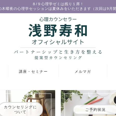
８/９心理学ゼミは残り１席！
の木曜夜の心理学セッションは夏休みをいただきます（次回は9月
講座・セミナー
メルマガ
カウンセリングに
ご予約状況
ついて