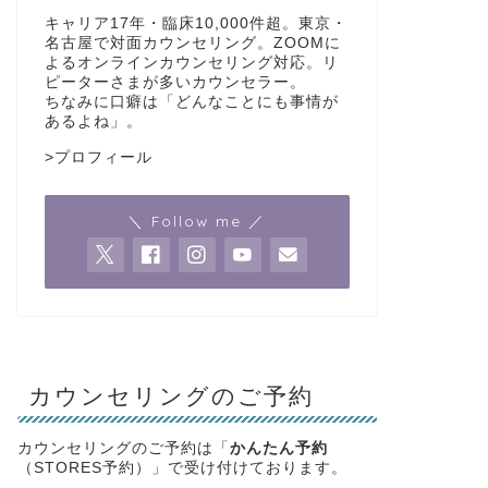
キャリア17年・臨床10,000件超。東京・
名古屋で対面カウンセリング。ZOOMに
よるオンラインカウンセリング対応。リ
ピーターさまが多いカウンセラー。
ちなみに口癖は「どんなことにも事情が
あるよね」。
>
プロフィール
＼ Follow me ／
カウンセリングのご予約
カウンセリングのご予約は「
かんたん予約
（STORES予約）」で受け付けております。