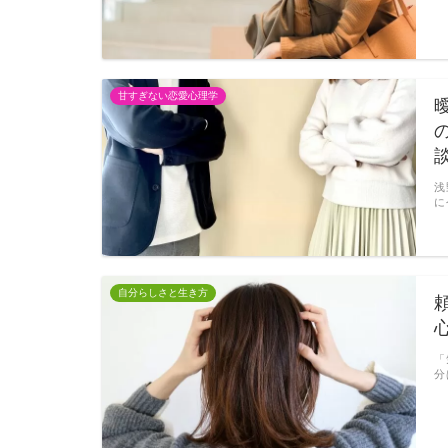
甘すぎない恋愛心理学
浅
に
自分らしさと生き方
「
分