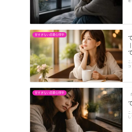
寄
甘すぎない恋愛心理学
こ
コ
甘すぎない恋愛心理学
こ
し