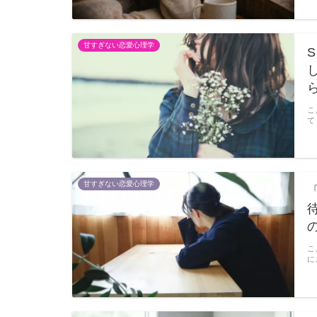
甘すぎない恋愛心理学
こ
て
甘すぎない恋愛心理学
こ
に