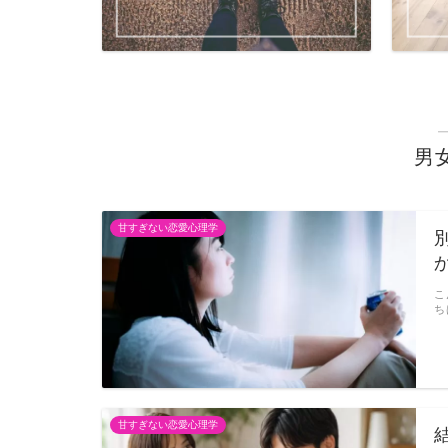
男
甘すぎない恋愛心理学
こ
ち
甘すぎない恋愛心理学