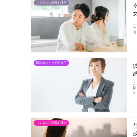
甘すぎない恋愛心理学
こ
ー
明
深読みさんと忍耐女子
こ
切
な
甘すぎない恋愛心理学