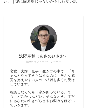
た。｜彼は回避型じゃないかもしれない話
浅野寿和（あさのひさお）
心理カウンセラー/トレーナー
恋愛・夫婦・仕事・生き方の中で、「ち
ゃんとやってきたはずなのに」そんな感
覚を抱えやすい人のご相談を多くお受け
しています。
相談しなくても日常が回っている。で
も、どこかしんどい。そんなとき、丁寧
にあなたの生きづらさやお悩みをほどい
ていきます。