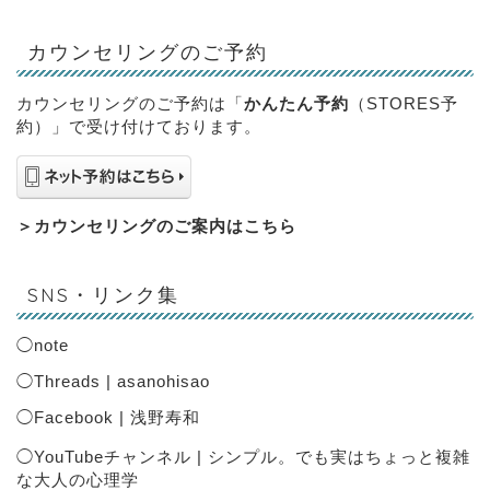
カウンセリングのご予約
カウンセリングのご予約は「
かんたん予約
（STORES予
約）」で受け付けております。
＞
カウンセリングのご案内はこちら
SNS・リンク集
◯
note
◯
Threads | asanohisao
◯
Facebook | 浅野寿和
◯
YouTubeチャンネル | シンプル。でも実はちょっと複雑
な大人の心理学