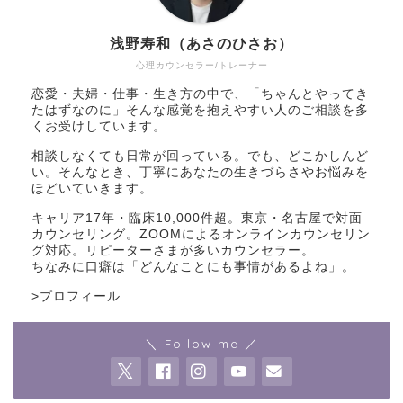
浅野寿和（あさのひさお）
心理カウンセラー/トレーナー
恋愛・夫婦・仕事・生き方の中で、「ちゃんとやってき
たはずなのに」そんな感覚を抱えやすい人のご相談を多
くお受けしています。
相談しなくても日常が回っている。でも、どこかしんど
い。そんなとき、丁寧にあなたの生きづらさやお悩みを
ほどいていきます。
キャリア17年・臨床10,000件超。東京・名古屋で対面
カウンセリング。ZOOMによるオンラインカウンセリン
グ対応。リピーターさまが多いカウンセラー。
ちなみに口癖は「どんなことにも事情があるよね」。
>
プロフィール
＼ Follow me ／