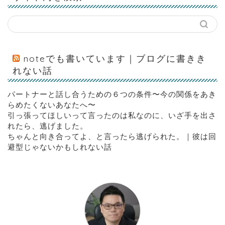
noteでも書いています｜ブログに書きき
れない話
パートナーと話し合うための６つの条件〜今の関係をあき
らめたくないあなたへ〜
引っ張ってほしいって言ったのは私なのに、いざ手を出さ
れたら、逃げました。
ちゃんと向き合ってよ、と言ったら逃げられた。｜彼は回
避型じゃないかもしれない話