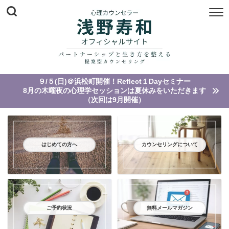
９/５(日)＠浜松町開催！Reflect１Dayセミナー
8月の木曜夜の心理学セッションは夏休みをいただきます
（次回は9月開催）
はじめての方へ
カウンセリングについて
ご予約状況
無料メールマガジン