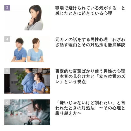
3
職場で避けられている気がする…と
感じたときに起きている心理
4
元カノの話をする男性心理｜わざわ
ざ話す理由とその対処法を徹底解説
5
否定的な言葉ばかり使う男性の心理
｜本音の見分け方と「立ち位置のズ
レ」という視点
6
「嫌いじゃないけど別れたい」と言
われたときの対処法 〜その心理と
乗り越え方〜