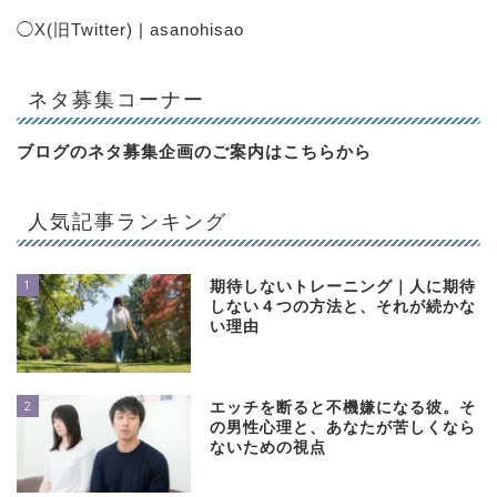
◯
X(旧Twitter) | asanohisao
ネタ募集コーナー
ブログのネタ募集企画のご案内は
こちらから
人気記事ランキング
1
期待しないトレーニング｜人に期待
しない４つの方法と、それが続かな
い理由
2
エッチを断ると不機嫌になる彼。そ
の男性心理と、あなたが苦しくなら
ないための視点