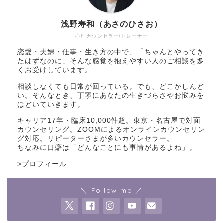
浅野寿和（あさのひさお）
心理カウンセラー/トレーナー
恋愛・夫婦・仕事・生き方の中で、「ちゃんとやってき
たはずなのに」そんな感覚を抱えやすい人のご相談を多
くお受けしています。
相談しなくても日常が回っている。でも、どこかしんど
い。そんなとき、丁寧にあなたの生きづらさやお悩みを
ほどいていきます。
キャリア17年・臨床10,000件超。東京・名古屋で対面
カウンセリング。ZOOMによるオンラインカウンセリン
グ対応。リピーターさまが多いカウンセラー。
ちなみに口癖は「どんなことにも事情があるよね」。
>
プロフィール
＼ Follow me ／