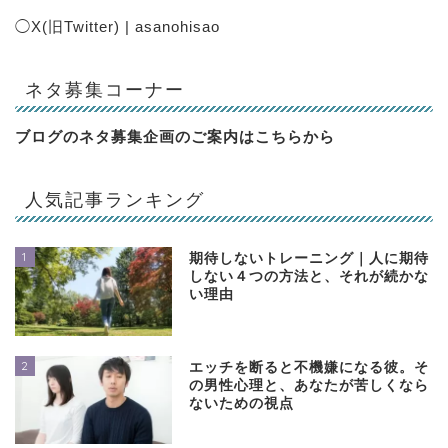
◯
X(旧Twitter) | asanohisao
ネタ募集コーナー
ブログのネタ募集企画のご案内は
こちらから
人気記事ランキング
1
期待しないトレーニング｜人に期待
しない４つの方法と、それが続かな
い理由
2
エッチを断ると不機嫌になる彼。そ
の男性心理と、あなたが苦しくなら
ないための視点