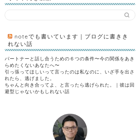
noteでも書いています｜ブログに書きき
れない話
パートナーと話し合うための６つの条件〜今の関係をあき
らめたくないあなたへ〜
引っ張ってほしいって言ったのは私なのに、いざ手を出さ
れたら、逃げました。
ちゃんと向き合ってよ、と言ったら逃げられた。｜彼は回
避型じゃないかもしれない話