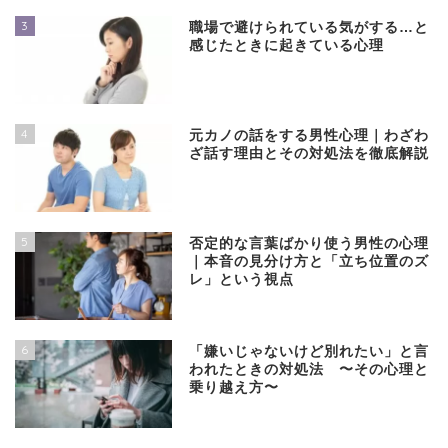
3
職場で避けられている気がする…と
感じたときに起きている心理
4
元カノの話をする男性心理｜わざわ
ざ話す理由とその対処法を徹底解説
5
否定的な言葉ばかり使う男性の心理
｜本音の見分け方と「立ち位置のズ
レ」という視点
6
「嫌いじゃないけど別れたい」と言
われたときの対処法 〜その心理と
乗り越え方〜