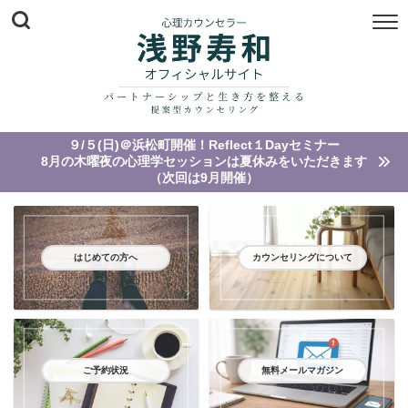
９/５(日)＠浜松町開催！Reflect１Dayセミナー
8月の木曜夜の心理学セッションは夏休みをいただきます
（次回は9月開催）
はじめての方へ
カウンセリングについて
ご予約状況
無料メールマガジン