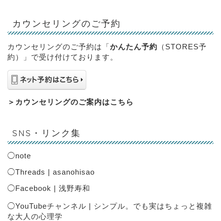
カウンセリングのご予約
カウンセリングのご予約は「
かんたん予約
（STORES予
約）」で受け付けております。
＞
カウンセリングのご案内はこちら
SNS・リンク集
◯
note
◯
Threads | asanohisao
◯
Facebook | 浅野寿和
◯
YouTubeチャンネル | シンプル。でも実はちょっと複雑
な大人の心理学