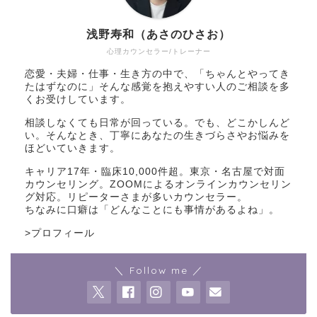
浅野寿和（あさのひさお）
心理カウンセラー/トレーナー
恋愛・夫婦・仕事・生き方の中で、「ちゃんとやってき
たはずなのに」そんな感覚を抱えやすい人のご相談を多
くお受けしています。
相談しなくても日常が回っている。でも、どこかしんど
い。そんなとき、丁寧にあなたの生きづらさやお悩みを
ほどいていきます。
キャリア17年・臨床10,000件超。東京・名古屋で対面
カウンセリング。ZOOMによるオンラインカウンセリン
グ対応。リピーターさまが多いカウンセラー。
ちなみに口癖は「どんなことにも事情があるよね」。
>
プロフィール
＼ Follow me ／