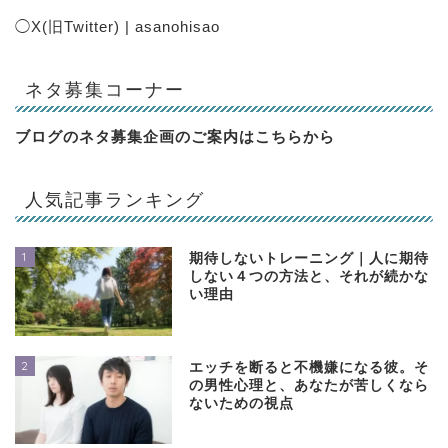
◯
X(旧Twitter) | asanohisao
ネタ募集コーナー
ブログのネタ募集企画のご案内は
こちらから
人気記事ランキング
1
期待しないトレーニング｜人に期待
しない４つの方法と、それが続かな
い理由
2
エッチを断ると不機嫌になる彼。そ
の男性心理と、あなたが苦しくなら
ないための視点