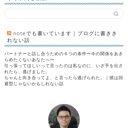
noteでも書いています｜ブログに書きき
れない話
パートナーと話し合うための６つの条件〜今の関係をあき
らめたくないあなたへ〜
引っ張ってほしいって言ったのは私なのに、いざ手を出さ
れたら、逃げました。
ちゃんと向き合ってよ、と言ったら逃げられた。｜彼は回
避型じゃないかもしれない話