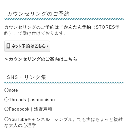
カウンセリングのご予約
カウンセリングのご予約は「
かんたん予約
（STORES予
約）」で受け付けております。
＞
カウンセリングのご案内はこちら
SNS・リンク集
◯
note
◯
Threads | asanohisao
◯
Facebook | 浅野寿和
◯
YouTubeチャンネル | シンプル。でも実はちょっと複雑
な大人の心理学