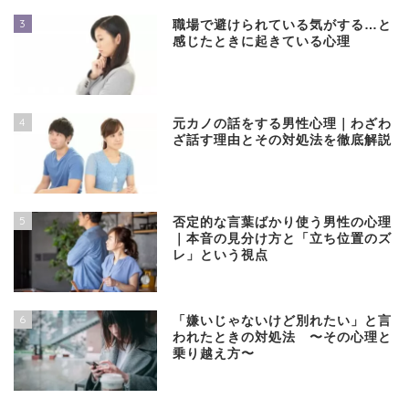
3
職場で避けられている気がする…と
感じたときに起きている心理
4
元カノの話をする男性心理｜わざわ
ざ話す理由とその対処法を徹底解説
5
否定的な言葉ばかり使う男性の心理
｜本音の見分け方と「立ち位置のズ
レ」という視点
6
「嫌いじゃないけど別れたい」と言
われたときの対処法 〜その心理と
乗り越え方〜