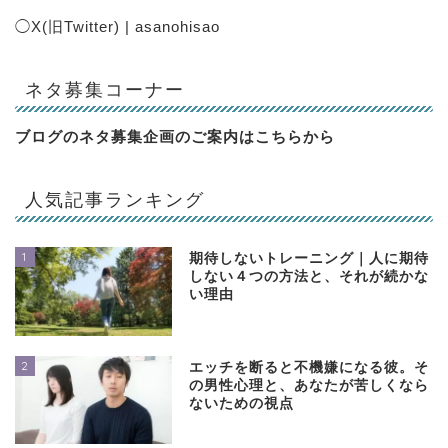
◯
X(旧Twitter) | asanohisao
ネタ募集コーナー
ブログのネタ募集企画のご案内は
こちらから
人気記事ランキング
1
期待しないトレーニング｜人に期待
しない４つの方法と、それが続かな
い理由
2
エッチを断ると不機嫌になる彼。そ
の男性心理と、あなたが苦しくなら
ないための視点