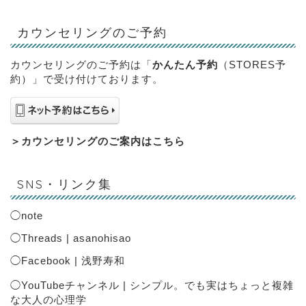
カウンセリングのご予約
カウンセリングのご予約は「
かんたん予約
（STORES予
約）」で受け付けております。
＞
カウンセリングのご案内はこちら
SNS・リンク集
◯
note
◯
Threads | asanohisao
◯
Facebook | 浅野寿和
◯
YouTubeチャンネル | シンプル。でも実はちょっと複雑
な大人の心理学