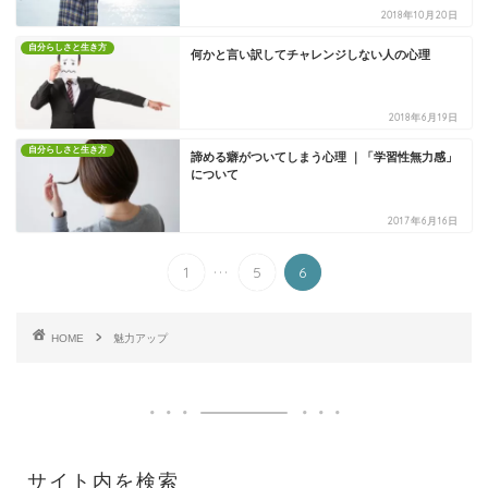
2018年10月20日
自分らしさと生き方
何かと言い訳してチャレンジしない人の心理
2018年6月19日
自分らしさと生き方
諦める癖がついてしまう心理 ｜「学習性無力感」
について
2017年6月16日
...
1
5
6
HOME
魅力アップ
サイト内を検索