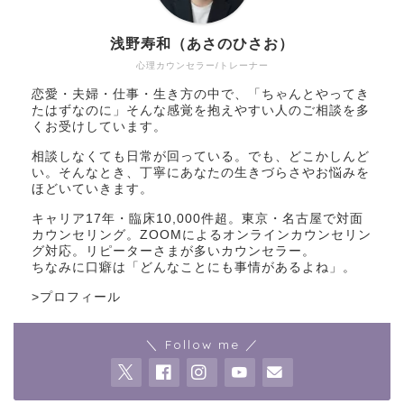
浅野寿和（あさのひさお）
心理カウンセラー/トレーナー
恋愛・夫婦・仕事・生き方の中で、「ちゃんとやってき
たはずなのに」そんな感覚を抱えやすい人のご相談を多
くお受けしています。
相談しなくても日常が回っている。でも、どこかしんど
い。そんなとき、丁寧にあなたの生きづらさやお悩みを
ほどいていきます。
キャリア17年・臨床10,000件超。東京・名古屋で対面
カウンセリング。ZOOMによるオンラインカウンセリン
グ対応。リピーターさまが多いカウンセラー。
ちなみに口癖は「どんなことにも事情があるよね」。
>
プロフィール
＼ Follow me ／