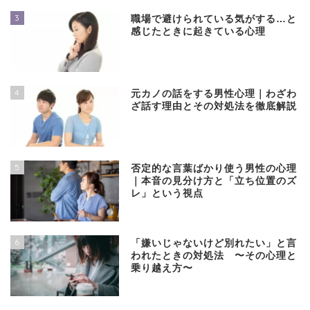
3
職場で避けられている気がする…と
感じたときに起きている心理
4
元カノの話をする男性心理｜わざわ
ざ話す理由とその対処法を徹底解説
5
否定的な言葉ばかり使う男性の心理
｜本音の見分け方と「立ち位置のズ
レ」という視点
6
「嫌いじゃないけど別れたい」と言
われたときの対処法 〜その心理と
乗り越え方〜