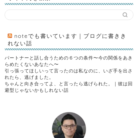
noteでも書いています｜ブログに書きき
れない話
パートナーと話し合うための６つの条件〜今の関係をあき
らめたくないあなたへ〜
引っ張ってほしいって言ったのは私なのに、いざ手を出さ
れたら、逃げました。
ちゃんと向き合ってよ、と言ったら逃げられた。｜彼は回
避型じゃないかもしれない話