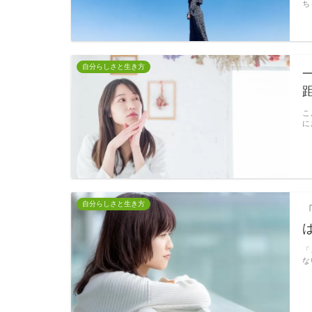
ち
自分らしさと生き方
こ
に
自分らしさと生き方
「
な