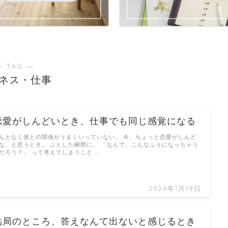
― TAG ―
ネス・仕事
恋愛がしんどいとき、仕事でも同じ感覚になる
んとなく彼との関係がうまくいっていない。 今、ちょっと恋愛がしんど
な、と思うとき。 ふとした瞬間に、 「なんで、こんなふうになっちゃう
だろう？」 って考えてしまうこと …
2026年1月19日
結局のところ、答えなんて出ないと感じるとき