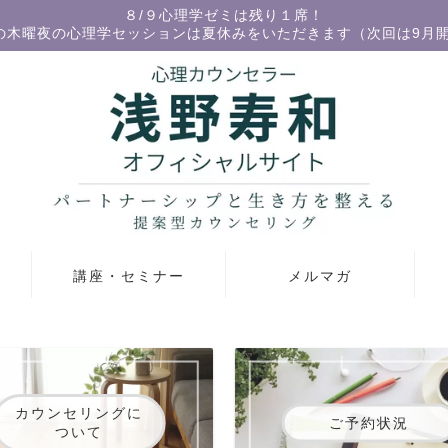
８/９心理学ゼミは残り１席！
の木曜夜の心理学セッションは夏休みをいただきます（次回は9月
講座・セミナー
メルマガ
カウンセリングに
ご予約状況
ついて