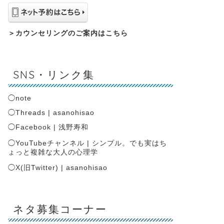
＞
カウンセリングのご案内はこちら
SNS・リンク集
◯
note
◯
Threads | asanohisao
◯
Facebook | 浅野寿和
◯
YouTubeチャンネル | シンプル。でも実はち
ょっと複雑な大人の心理学
◯
X(旧Twitter) | asanohisao
ネタ募集コーナー