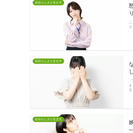
自分らしさと生き方
こ
そ
自分らしさと生き方
「
ま
る
自分らしさと生き方