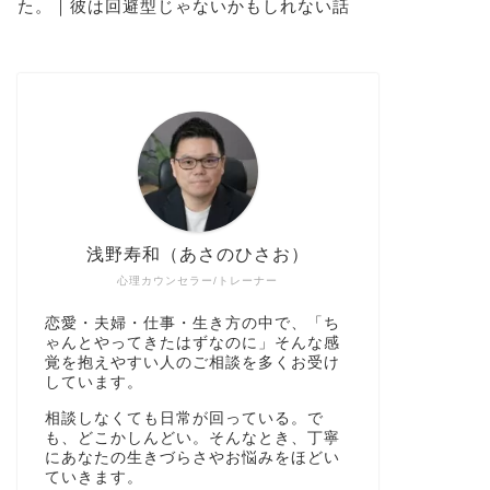
た。｜彼は回避型じゃないかもしれない話
浅野寿和（あさのひさお）
心理カウンセラー/トレーナー
恋愛・夫婦・仕事・生き方の中で、「ち
ゃんとやってきたはずなのに」そんな感
覚を抱えやすい人のご相談を多くお受け
しています。
相談しなくても日常が回っている。で
も、どこかしんどい。そんなとき、丁寧
にあなたの生きづらさやお悩みをほどい
ていきます。