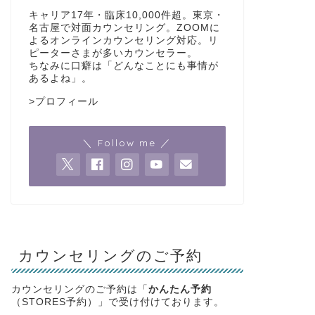
キャリア17年・臨床10,000件超。東京・
名古屋で対面カウンセリング。ZOOMに
よるオンラインカウンセリング対応。リ
ピーターさまが多いカウンセラー。
ちなみに口癖は「どんなことにも事情が
あるよね」。
>
プロフィール
＼ Follow me ／
カウンセリングのご予約
カウンセリングのご予約は「
かんたん予約
（STORES予約）」で受け付けております。