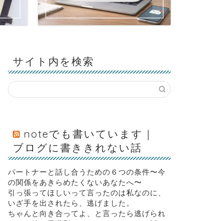
サイト内を検索
noteでも書いています｜
ブログに書ききれない話
パートナーと話し合うための６つの条件〜今
の関係をあきらめたくないあなたへ〜
引っ張ってほしいって言ったのは私なのに、
いざ手を出されたら、逃げました。
ちゃんと向き合ってよ、と言ったら逃げられ