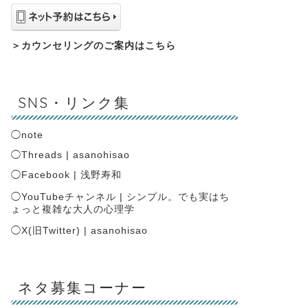
＞
カウンセリングのご案内はこちら
SNS・リンク集
◯
note
◯
Threads | asanohisao
◯
Facebook | 浅野寿和
◯
YouTubeチャンネル | シンプル。でも実はち
ょっと複雑な大人の心理学
◯
X(旧Twitter) | asanohisao
ネタ募集コーナー