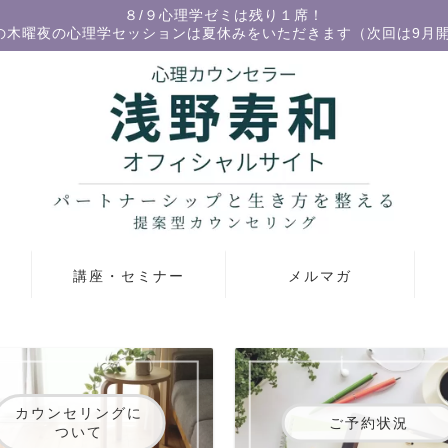
８/９心理学ゼミは残り１席！
の木曜夜の心理学セッションは夏休みをいただきます（次回は9月
講座・セミナー
メルマガ
カウンセリングに
ご予約状況
ついて