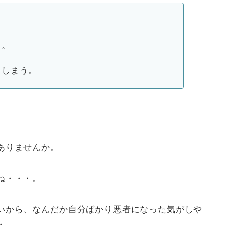
。
う。
てしまう。
ありませんか。
ね・・・。
いから、なんだか自分ばかり悪者になった気がしや
・。