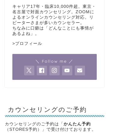
キャリア17年・臨床10,000件超。東京・
名古屋で対面カウンセリング。ZOOMに
よるオンラインカウンセリング対応。リ
ピーターさまが多いカウンセラー。
ちなみに口癖は「どんなことにも事情が
あるよね」。
>
プロフィール
＼ Follow me ／
カウンセリングのご予約
カウンセリングのご予約は「
かんたん予約
（STORES予約）」で受け付けております。