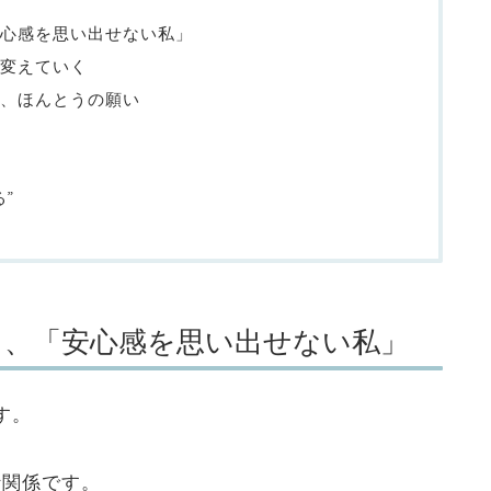
安心感を思い出せない私」
変えていく
、ほんとうの願い
”
く、「安心感を思い出せない私」
す。
な関係です。