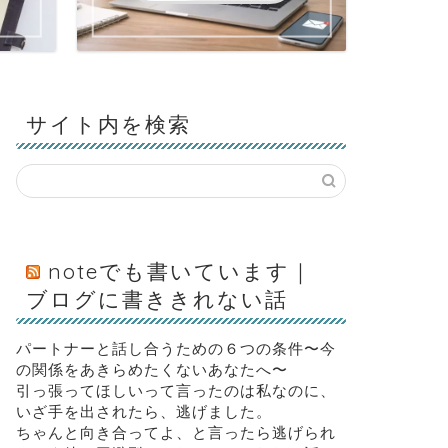
サイト内を検索
noteでも書いています｜
ブログに書ききれない話
パートナーと話し合うための６つの条件〜今
の関係をあきらめたくないあなたへ〜
引っ張ってほしいって言ったのは私なのに、
いざ手を出されたら、逃げました。
ちゃんと向き合ってよ、と言ったら逃げられ