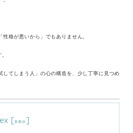
「性格が悪いから」でもありません。
す。
試してしまう人」の心の構造を、少し丁寧に見つめ
ex
[
]
非表示