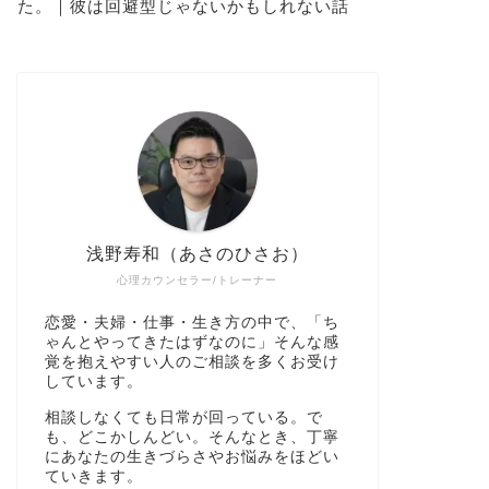
た。｜彼は回避型じゃないかもしれない話
浅野寿和（あさのひさお）
心理カウンセラー/トレーナー
恋愛・夫婦・仕事・生き方の中で、「ち
ゃんとやってきたはずなのに」そんな感
覚を抱えやすい人のご相談を多くお受け
しています。
相談しなくても日常が回っている。で
も、どこかしんどい。そんなとき、丁寧
にあなたの生きづらさやお悩みをほどい
ていきます。