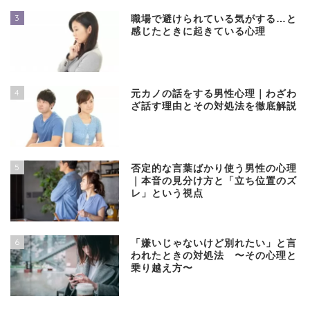
3
職場で避けられている気がする…と
感じたときに起きている心理
4
元カノの話をする男性心理｜わざわ
ざ話す理由とその対処法を徹底解説
5
否定的な言葉ばかり使う男性の心理
｜本音の見分け方と「立ち位置のズ
レ」という視点
6
「嫌いじゃないけど別れたい」と言
われたときの対処法 〜その心理と
乗り越え方〜