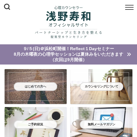
９/５(日)＠浜松町開催！Reflect１Dayセミナー
8月の木曜夜の心理学セッションは夏休みをいただきます
（次回は9月開催）
はじめての方へ
カウンセリングについて
ご予約状況
無料メールマガジン