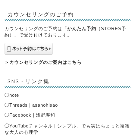
カウンセリングのご予約
カウンセリングのご予約は「
かんたん予約
（STORES予
約）」で受け付けております。
＞
カウンセリングのご案内はこちら
SNS・リンク集
◯
note
◯
Threads | asanohisao
◯
Facebook | 浅野寿和
◯
YouTubeチャンネル | シンプル。でも実はちょっと複雑
な大人の心理学