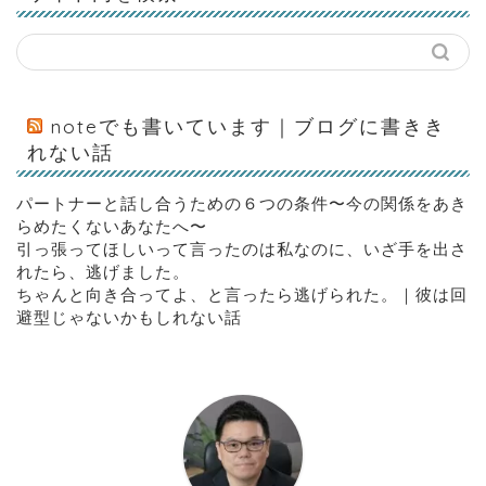
noteでも書いています｜ブログに書きき
れない話
パートナーと話し合うための６つの条件〜今の関係をあき
らめたくないあなたへ〜
引っ張ってほしいって言ったのは私なのに、いざ手を出さ
れたら、逃げました。
ちゃんと向き合ってよ、と言ったら逃げられた。｜彼は回
避型じゃないかもしれない話