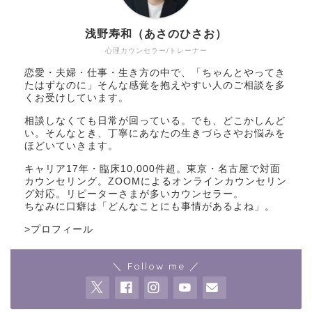
浅野寿和（あさのひさお）
心理カウンセラー/トレーナー
恋愛・夫婦・仕事・生き方の中で、「ちゃんとやってき
たはずなのに」そんな感覚を抱えやすい人のご相談を多
くお受けしています。
相談しなくても日常が回っている。でも、どこかしんど
い。そんなとき、丁寧にあなたの生きづらさやお悩みを
ほどいていきます。
キャリア17年・臨床10,000件超。東京・名古屋で対面
カウンセリング。ZOOMによるオンラインカウンセリン
グ対応。リピーターさまが多いカウンセラー。
ちなみに口癖は「どんなことにも事情があるよね」。
>
プロフィール
＼ Follow me ／