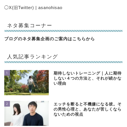
◯
X(旧Twitter) | asanohisao
ネタ募集コーナー
ブログのネタ募集企画のご案内は
こちらから
人気記事ランキング
1
期待しないトレーニング｜人に期待
しない４つの方法と、それが続かな
い理由
2
エッチを断ると不機嫌になる彼。そ
の男性心理と、あなたが苦しくなら
ないための視点