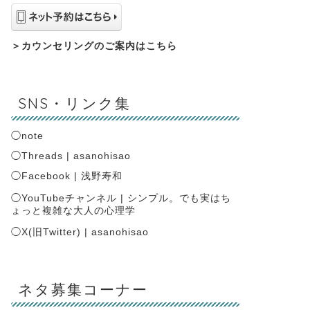
＞
カウンセリングのご案内はこちら
SNS・リンク集
◯
note
◯
Threads | asanohisao
◯
Facebook | 浅野寿和
◯
YouTubeチャンネル | シンプル。でも実はち
ょっと複雑な大人の心理学
◯
X(旧Twitter) | asanohisao
ネタ募集コーナー