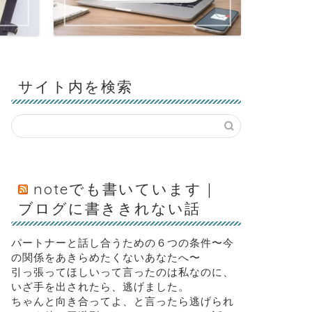
サイト内を検索
noteでも書いています｜
ブログに書ききれない話
パートナーと話し合うための６つの条件〜今
の関係をあきらめたくないあなたへ〜
引っ張ってほしいって言ったのは私なのに、
いざ手を出されたら、逃げました。
ちゃんと向き合ってよ、と言ったら逃げられ