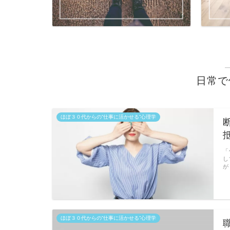
日常で
ほぼ３０代からの”仕事に活かせる”心理学
「
し
が
ほぼ３０代からの”仕事に活かせる”心理学