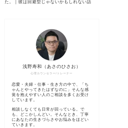
た。｜彼は回避型じゃないかもしれない話
浅野寿和（あさのひさお）
心理カウンセラー/トレーナー
恋愛・夫婦・仕事・生き方の中で、「ち
ゃんとやってきたはずなのに」そんな感
覚を抱えやすい人のご相談を多くお受け
しています。
相談しなくても日常が回っている。で
も、どこかしんどい。そんなとき、丁寧
にあなたの生きづらさやお悩みをほどい
ていきます。