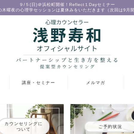
９/５(日)＠浜松町開催！Reflect１Dayセミナー
の木曜夜の心理学セッションは夏休みをいただきます（次回は9月
講座・セミナー
メルマガ
カウンセリングに
ご予約状況
ついて