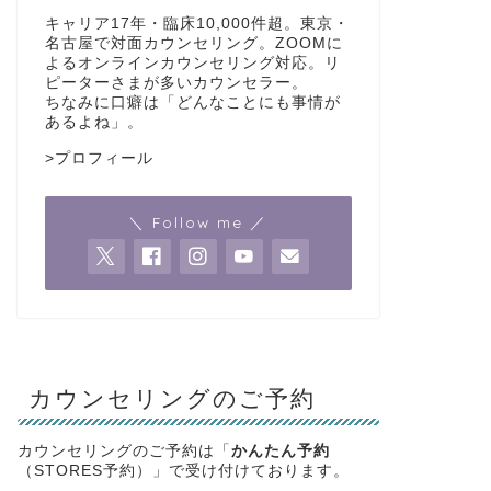
キャリア17年・臨床10,000件超。東京・
名古屋で対面カウンセリング。ZOOMに
よるオンラインカウンセリング対応。リ
ピーターさまが多いカウンセラー。
ちなみに口癖は「どんなことにも事情が
あるよね」。
>
プロフィール
＼ Follow me ／
カウンセリングのご予約
カウンセリングのご予約は「
かんたん予約
（STORES予約）」で受け付けております。