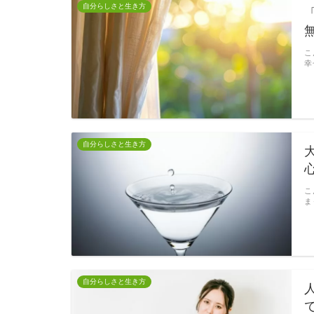
自分らしさと生き方
こ
幸
自分らしさと生き方
こ
ま
自分らしさと生き方