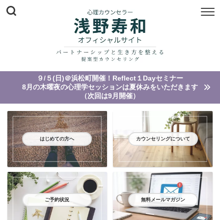
９/５(日)＠浜松町開催！Reflect１Dayセミナー
8月の木曜夜の心理学セッションは夏休みをいただきます
（次回は9月開催）
はじめての方へ
カウンセリングについて
ご予約状況
無料メールマガジン