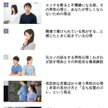
2
エッチを断ると不機嫌になる彼。そ
の男性心理と、あなたが苦しくなら
ないための視点
3
職場で避けられている気がする…と
感じたときに起きている心理
4
元カノの話をする男性心理｜わざわ
ざ話す理由とその対処法を徹底解説
5
否定的な言葉ばかり使う男性の心理
｜本音の見分け方と「立ち位置のズ
レ」という視点