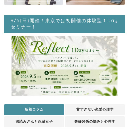
9/5(日)開催！東京では初開催の体験型１Day
セミナー！
新着コラム
甘すぎない恋愛心理学
深読みさんと忍耐女子
夫婦関係の悩みと心理学