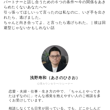
パートナーと話し合うための６つの条件〜今の関係をあき
らめたくないあなたへ〜
引っ張ってほしいって言ったのは私なのに、いざ手を出さ
れたら、逃げました。
ちゃんと向き合ってよ、と言ったら逃げられた。｜彼は回
避型じゃないかもしれない話
浅野寿和（あさのひさお）
心理カウンセラー/トレーナー
恋愛・夫婦・仕事・生き方の中で、「ちゃんとやってき
たはずなのに」そんな感覚を抱えやすい人のご相談を多
くお受けしています。
相談しなくても日常が回っている。でも、どこかしんど