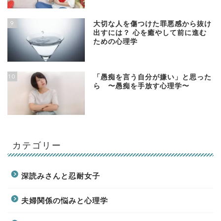
9
大切な人を傷つけた罪悪感から抜け
出すには？ 心を癒やして前に進む
ための心理学
10
「愚痴を言う自分が嫌い」と思った
ら 〜愚痴を手放す心理学〜
カテゴリー
深読みさんと忍耐女子
夫婦関係の悩みと心理学