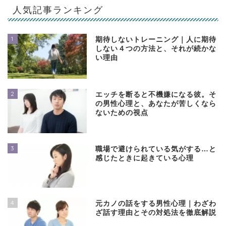
人気記事ランキング
1
期待しないトレーニング｜人に期待
しない４つの方法と、それが続かな
い理由
2
エッチを断ると不機嫌になる彼。そ
の男性心理と、あなたが苦しくなら
ないための視点
3
職場で避けられている気がする…と
感じたときに起きている心理
4
元カノの話をする男性心理｜わざわ
ざ話す理由とその対処法を徹底解説