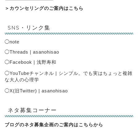
＞
カウンセリングのご案内はこちら
SNS・リンク集
◯
note
◯
Threads | asanohisao
◯
Facebook | 浅野寿和
◯
YouTubeチャンネル | シンプル。でも実はちょっと複雑
な大人の心理学
◯
X(旧Twitter) | asanohisao
ネタ募集コーナー
ブログのネタ募集企画のご案内は
こちらから