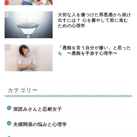
9
大切な人を傷つけた罪悪感から抜け
出すには？ 心を癒やして前に進む
ための心理学
10
「愚痴を言う自分が嫌い」と思った
ら 〜愚痴を手放す心理学〜
カテゴリー
深読みさんと忍耐女子
夫婦関係の悩みと心理学