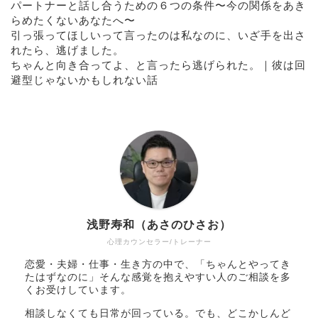
パートナーと話し合うための６つの条件〜今の関係をあき
らめたくないあなたへ〜
引っ張ってほしいって言ったのは私なのに、いざ手を出さ
れたら、逃げました。
ちゃんと向き合ってよ、と言ったら逃げられた。｜彼は回
避型じゃないかもしれない話
浅野寿和（あさのひさお）
心理カウンセラー/トレーナー
恋愛・夫婦・仕事・生き方の中で、「ちゃんとやってき
たはずなのに」そんな感覚を抱えやすい人のご相談を多
くお受けしています。
相談しなくても日常が回っている。でも、どこかしんど