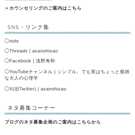
＞
カウンセリングのご案内はこちら
SNS・リンク集
◯
note
◯
Threads | asanohisao
◯
Facebook | 浅野寿和
◯
YouTubeチャンネル | シンプル。でも実はちょっと複雑
な大人の心理学
◯
X(旧Twitter) | asanohisao
ネタ募集コーナー
ブログのネタ募集企画のご案内は
こちらから