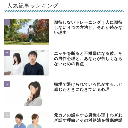
人気記事ランキング
1
期待しないトレーニング｜人に期待
しない４つの方法と、それが続かな
い理由
2
エッチを断ると不機嫌になる彼。そ
の男性心理と、あなたが苦しくなら
ないための視点
3
職場で避けられている気がする…と
感じたときに起きている心理
4
元カノの話をする男性心理｜わざわ
ざ話す理由とその対処法を徹底解説