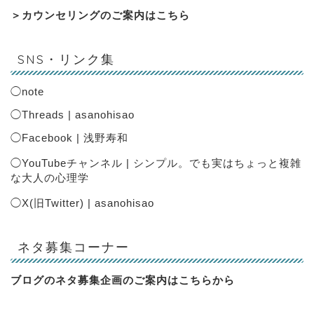
＞
カウンセリングのご案内はこちら
SNS・リンク集
◯
note
◯
Threads | asanohisao
◯
Facebook | 浅野寿和
◯
YouTubeチャンネル | シンプル。でも実はちょっと複雑
な大人の心理学
◯
X(旧Twitter) | asanohisao
ネタ募集コーナー
ブログのネタ募集企画のご案内は
こちらから