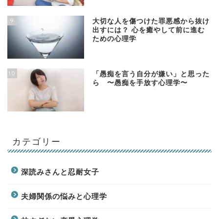
9
大切な人を傷つけた罪悪感から抜け
出すには？ 心を癒やして前に進む
ための心理学
10
「愚痴を言う自分が嫌い」と思った
ら 〜愚痴を手放す心理学〜
カテゴリー
深読みさんと忍耐女子
夫婦関係の悩みと心理学