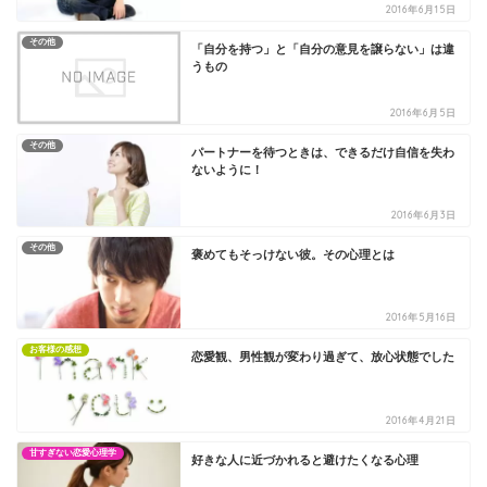
2016年6月15日
その他
「自分を持つ」と「自分の意見を譲らない」は違
うもの
2016年6月5日
その他
パートナーを待つときは、できるだけ自信を失わ
ないように！
2016年6月3日
その他
褒めてもそっけない彼。その心理とは
2016年5月16日
お客様の感想
恋愛観、男性観が変わり過ぎて、放心状態でした
2016年4月21日
甘すぎない恋愛心理学
好きな人に近づかれると避けたくなる心理