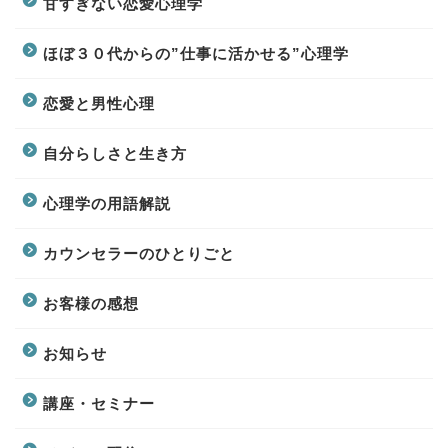
甘すぎない恋愛心理学
ほぼ３０代からの”仕事に活かせる”心理学
恋愛と男性心理
自分らしさと生き方
心理学の用語解説
カウンセラーのひとりごと
お客様の感想
お知らせ
講座・セミナー