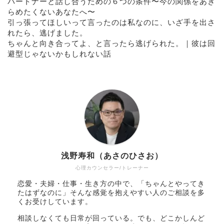
パートナーと話し合うための６つの条件〜今の関係をあき
らめたくないあなたへ〜
引っ張ってほしいって言ったのは私なのに、いざ手を出さ
れたら、逃げました。
ちゃんと向き合ってよ、と言ったら逃げられた。｜彼は回
避型じゃないかもしれない話
浅野寿和（あさのひさお）
心理カウンセラー/トレーナー
恋愛・夫婦・仕事・生き方の中で、「ちゃんとやってき
たはずなのに」そんな感覚を抱えやすい人のご相談を多
くお受けしています。
相談しなくても日常が回っている。でも、どこかしんど