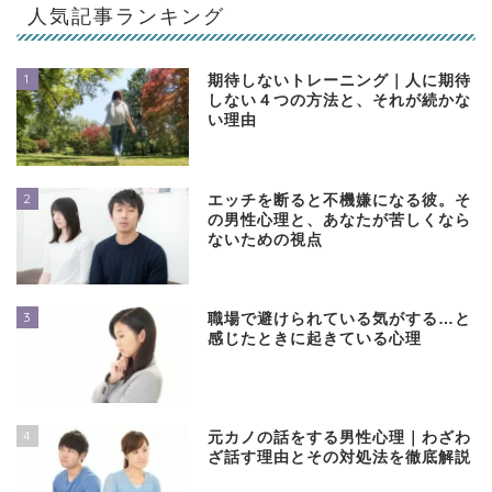
人気記事ランキング
1
期待しないトレーニング｜人に期待
しない４つの方法と、それが続かな
い理由
2
エッチを断ると不機嫌になる彼。そ
の男性心理と、あなたが苦しくなら
ないための視点
3
職場で避けられている気がする…と
感じたときに起きている心理
4
元カノの話をする男性心理｜わざわ
ざ話す理由とその対処法を徹底解説