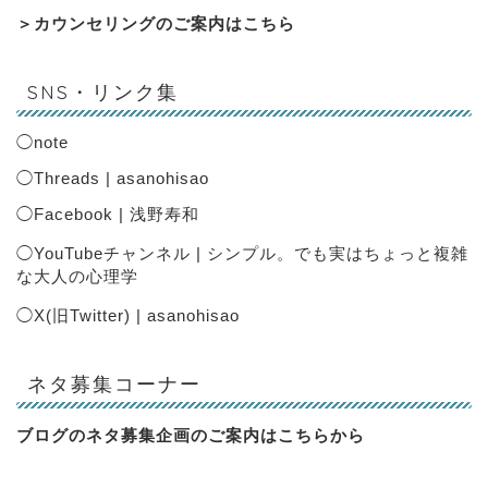
＞
カウンセリングのご案内はこちら
SNS・リンク集
◯
note
◯
Threads | asanohisao
◯
Facebook | 浅野寿和
◯
YouTubeチャンネル | シンプル。でも実はちょっと複雑
な大人の心理学
◯
X(旧Twitter) | asanohisao
ネタ募集コーナー
ブログのネタ募集企画のご案内は
こちらから