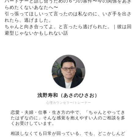
パートナーと話し合うための６つの条件〜今の関係をあき
らめたくないあなたへ〜
引っ張ってほしいって言ったのは私なのに、いざ手を出さ
れたら、逃げました。
ちゃんと向き合ってよ、と言ったら逃げられた。｜彼は回
避型じゃないかもしれない話
浅野寿和（あさのひさお）
心理カウンセラー/トレーナー
恋愛・夫婦・仕事・生き方の中で、「ちゃんとやってき
たはずなのに」そんな感覚を抱えやすい人のご相談を多
くお受けしています。
相談しなくても日常が回っている。でも、どこかしんど