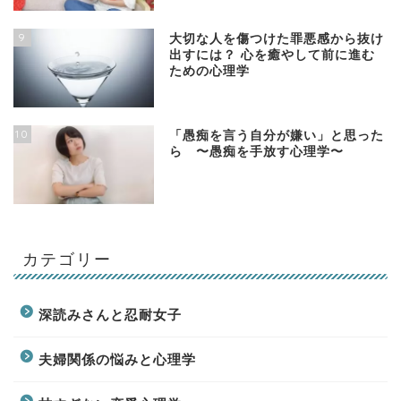
9
大切な人を傷つけた罪悪感から抜け
出すには？ 心を癒やして前に進む
ための心理学
10
「愚痴を言う自分が嫌い」と思った
ら 〜愚痴を手放す心理学〜
カテゴリー
深読みさんと忍耐女子
夫婦関係の悩みと心理学