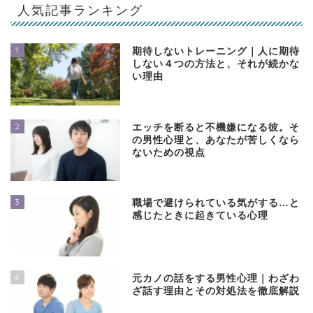
人気記事ランキング
1
期待しないトレーニング｜人に期待
しない４つの方法と、それが続かな
い理由
2
エッチを断ると不機嫌になる彼。そ
の男性心理と、あなたが苦しくなら
ないための視点
3
職場で避けられている気がする…と
感じたときに起きている心理
4
元カノの話をする男性心理｜わざわ
ざ話す理由とその対処法を徹底解説